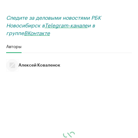
Следите за деловыми новостями РБК
Новосибирск в
Telegram-канале
и в
группе
ВКонтакте
Авторы
Алексей Коваленок