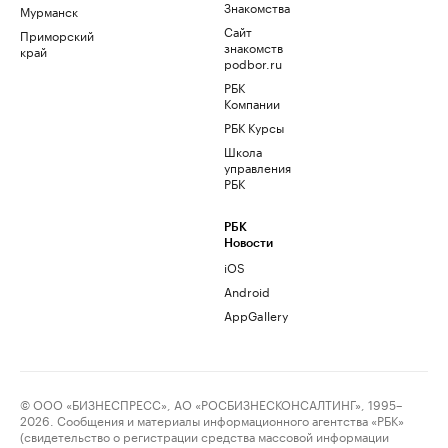
Знакомства
Мурманск
Сайт
Приморский
знакомств
край
podbor.ru
РБК
Компании
РБК Курсы
Школа
управления
РБК
РБК
Новости
iOS
Android
AppGallery
© ООО «БИЗНЕСПРЕСС», АО «РОСБИЗНЕСКОНСАЛТИНГ», 1995–
2026. Сообщения и материалы информационного агентства «РБК»
(свидетельство о регистрации средства массовой информации