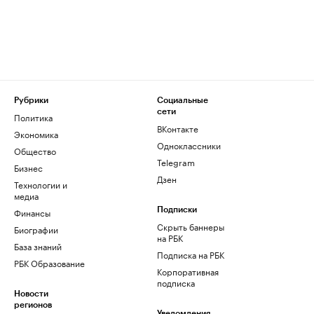
Рубрики
Социальные
сети
Политика
ВКонтакте
Экономика
Одноклассники
Общество
Telegram
Бизнес
Дзен
Технологии и
медиа
Финансы
Подписки
Скрыть баннеры
Биографии
на РБК
База знаний
Подписка на РБК
РБК Образование
Корпоративная
подписка
Новости
регионов
Уведомления