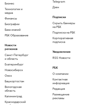
Telegram
Бизнес
Дзен
Технологии и
медиа
Финансы
Подписки
Скрыть баннеры
Биографии
на РБК
База знаний
Подписка на РБК
РБК Образование
Корпоративная
подписка
Новости
регионов
Уведомления
Санкт-Петербург
RSS Новости
и область
Екатеринбург
РБК
Новосибирск
О компании
Омск
Контактная
Башкортостан
информация
Вологодская
Редакция
область
Размещение
Калининград
рекламы
Краснодарский