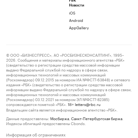
РБК
Новости
iOS
Android
AppGallery
© ООО «БИЗНЕСПРЕСС», АО «РОСБИЗНЕСКОНСАЛТИНГ», 1995–
2026. Сообщения и материалы информационного агентства «РБК»
(свидетельство о регистрации средства массовой информации
выдано Федеральной службой по надзору в сфере связи,
информационных технологий и массовых коммуникаций
(Роскомнадзор) 09.12.2015 за номером ИА №ФС77-63848) и сетевого
издания «РБК» (свидетельство о регистрации средства массовой
информации выдано Федеральной службой по надзору в сфере связи,
информационных технологий и массовых коммуникаций
(Роскомнадзор) 03.12.2021 за номером ЭЛ №ФС77-82385)
сопровождаются пометкой «РБК».
letters@rbc.ru
18+
Владельцем сайта является информационное агентство «РБК».
Данные предоставлены:
Мосбиржа
,
Санкт-Петербургская биржа
.
Индексы облигаций предоставлены Cbonds.
Информация об ограничениях