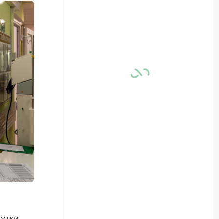
утки.