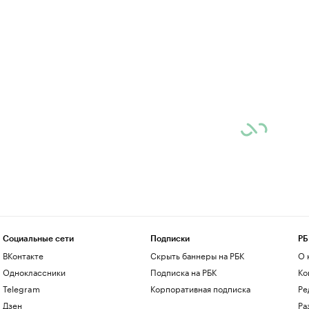
Социальные сети
Подписки
РБ
ВКонтакте
Скрыть баннеры на РБК
О 
Одноклассники
Подписка на РБК
Ко
Telegram
Корпоративная подписка
Ре
Дзен
Ра