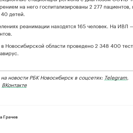
рением на него госпитализированы 2 277 пациентов, 
 40 детей.
елениях реанимации находятся 165 человек. На ИВЛ —
нтов.
 в Новосибирской области проведено 2 348 400 тест
авирус.
 на новости РБК Новосибирск в соцсетях:
Telegram
,
,
ВКонтакте
а Грачев