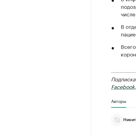
подоз
числе
В отд
пацие
Всего
корон
Подписка
Facebook
Авторы
Никит