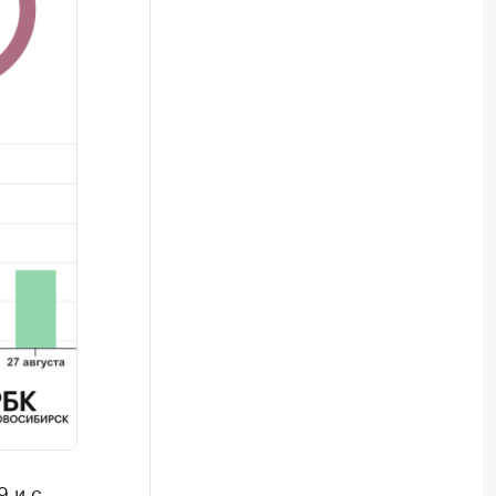
9 и с