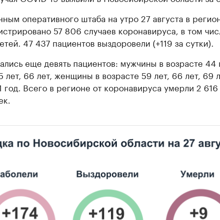
нным оперативного штаба на утро 27 августа в регио
истрировано 57 806 случаев коронавируса, в том чис
етей. 47 437 пациентов выздоровели (+119 за сутки).
ались еще девять пациентов: мужчины в возрасте 44 
5 лет, 66 лет, женщины в возрасте 59 лет, 66 лет, 69 л
81 год. Всего в регионе от коронавируса умерли 2 616
ек.