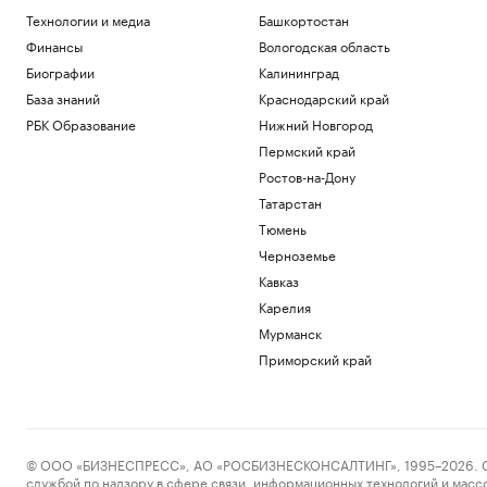
Технологии и медиа
Башкортостан
Финансы
Вологодская область
Биографии
Калининград
База знаний
Краснодарский край
РБК Образование
Нижний Новгород
Пермский край
Ростов-на-Дону
Татарстан
Тюмень
Черноземье
Кавказ
Карелия
Мурманск
Приморский край
© ООО «БИЗНЕСПРЕСС», АО «РОСБИЗНЕСКОНСАЛТИНГ», 1995–2026. Сообщ
службой по надзору в сфере связи, информационных технологий и масс