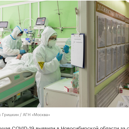
с Гришкин / АГН «Москва»
лучая COVID-19 выявили в Новосибирской области за с