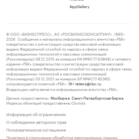
AppGallery
© ООО «БИЗНЕСПРЕСС», АО «РОСБИЗНЕСКОНСАЛТИНГ», 1995–
2026. Сообщения и материалы информационного агентства «РБК»
(свидетельство о регистрации средства массовой информации
выдано Федеральной службой по надзору в сфере связи,
информационных технологий и массовых коммуникаций
(Роскомнадзор) 09.12.2015 за номером ИА №ФС77-63848) и сетевого
издания «РБК» (свидетельство о регистрации средства массовой
информации выдано Федеральной службой по надзору в сфере связи,
информационных технологий и массовых коммуникаций
(Роскомнадзор) 03.12.2021 за номером ЭЛ №ФС77-82385)
сопровождаются пометкой «РБК».
letters@rbc.ru
18+
Владельцем сайта является информационное агентство «РБК».
Данные предоставлены:
Мосбиржа
,
Санкт-Петербургская биржа
.
Индексы облигаций предоставлены Cbonds.
Информация об ограничениях
О соблюдении авторских прав
Пользовательское соглашение
Политика в отношении обработки персональных данных