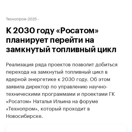
Технопром-2025
К 2030 году «Росатом»
планирует перейти на
замкнутый топливный цикл
Реализация ряда проектов позволит добиться
перехода на замкнутый топливный цикл в
ядерной энергетике к 2030 году. Об этом
заявила директор по управлению научно-
техническими программами и проектами ГК
«Росатом» Наталья Ильина на форуме
«Технопром», который проходит в
Новосибирске.