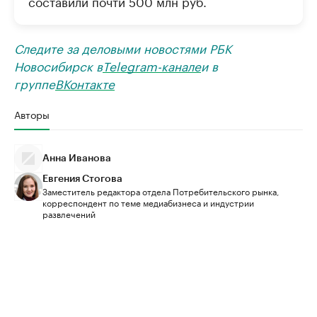
составили почти 500 млн руб.
Следите за деловыми новостями РБК
Новосибирск в
Telegram-канале
и в
группе
ВКонтакте
Авторы
Анна Иванова
Евгения Стогова
Заместитель редактора отдела Потребительского рынка,
корреспондент по теме медиабизнеса и индустрии
развлечений