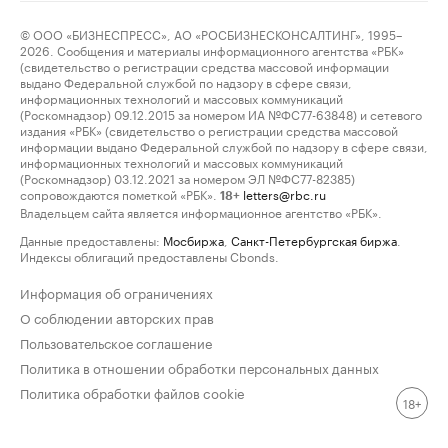
© ООО «БИЗНЕСПРЕСС», АО «РОСБИЗНЕСКОНСАЛТИНГ», 1995–
2026. Сообщения и материалы информационного агентства «РБК»
(свидетельство о регистрации средства массовой информации
выдано Федеральной службой по надзору в сфере связи,
информационных технологий и массовых коммуникаций
(Роскомнадзор) 09.12.2015 за номером ИА №ФС77-63848) и сетевого
издания «РБК» (свидетельство о регистрации средства массовой
информации выдано Федеральной службой по надзору в сфере связи,
информационных технологий и массовых коммуникаций
(Роскомнадзор) 03.12.2021 за номером ЭЛ №ФС77-82385)
сопровождаются пометкой «РБК».
letters@rbc.ru
18+
Владельцем сайта является информационное агентство «РБК».
Данные предоставлены:
Мосбиржа
,
Санкт-Петербургская биржа
.
Индексы облигаций предоставлены Cbonds.
Информация об ограничениях
О соблюдении авторских прав
Пользовательское соглашение
Политика в отношении обработки персональных данных
Политика обработки файлов cookie
18+