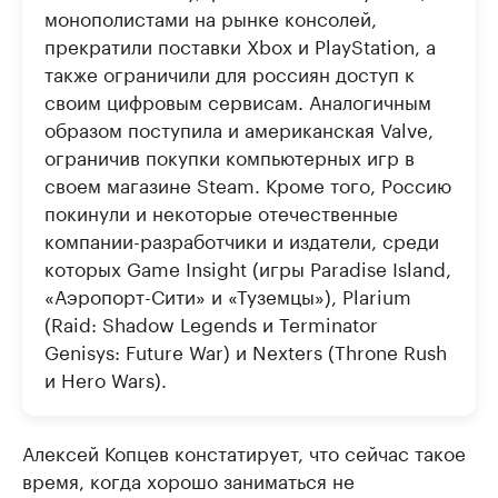
монополистами на рынке консолей,
прекратили поставки Xbox и PlayStation, а
также ограничили для россиян доступ к
своим цифровым сервисам. Аналогичным
образом поступила и американская Valve,
ограничив покупки компьютерных игр в
своем магазине Steam. Кроме того, Россию
покинули и некоторые отечественные
компании-разработчики и издатели, среди
которых Game Insight (игры Paradise Island,
«Аэропорт-Сити» и «Туземцы»), Plarium
(Raid: Shadow Legends и Terminator
Genisys: Future War) и Nexters (Throne Rush
и Hero Wars).
Алексей Копцев констатирует, что сейчас такое
время, когда хорошо заниматься не