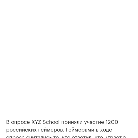
В опросе XYZ School приняли участие 1200
российских геймеров. Геймерами в ходе
опроса считались те, кто ответил, что играет в