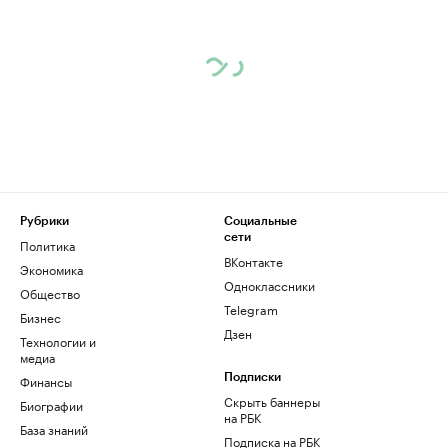
Рубрики
Социальные
сети
Политика
ВКонтакте
Экономика
Одноклассники
Общество
Telegram
Бизнес
Дзен
Технологии и
медиа
Финансы
Подписки
Скрыть баннеры
Биографии
на РБК
База знаний
Подписка на РБК