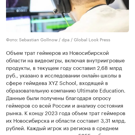
Фото: Sebastian Gollnow / dpa / Global Look Press
Объем трат геймеров из Новосибирской
области на видеоигры, включая внутриигровые
продукты, в текущем году составил 2,68 млрд
руб., указано в исследовании онлайн-школы в
сфере геймдева XYZ School, входящей в
образовательную компанию Ultimate Education.
Данные были получены благодаря опросу
геймеров со всей России и анализу состояния
рынка. К концу 2023 года объем трат геймеров
их Новосибирска и области составит 3,31 млрд.
рублей. Каждый игрок из региона в среднем
потратил с января по август 5955 руб. на игры,