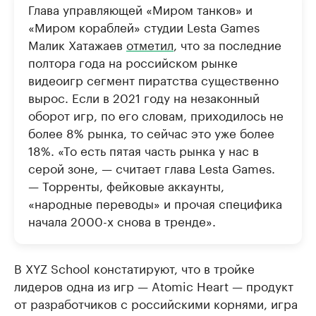
Глава управляющей «Миром танков» и
«Миром кораблей» студии Lesta Games
Малик Хатажаев
отметил
, что за последние
полтора года на российском рынке
видеоигр сегмент пиратства существенно
вырос. Если в 2021 году на незаконный
оборот игр, по его словам, приходилось не
более 8% рынка, то сейчас это уже более
18%. «То есть пятая часть рынка у нас в
серой зоне, — считает глава Lesta Games.
— Торренты, фейковые аккаунты,
«народные переводы» и прочая специфика
начала 2000-х снова в тренде».
В XYZ School констатируют, что в тройке
лидеров одна из игр — Atomic Heart — продукт
от разработчиков с российскими корнями, игра