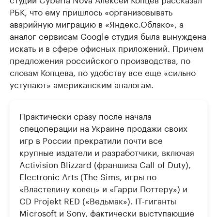
РБК, что ему пришлось «организовывать
аварийную миграцию в «Яндекс.Облако», а
аналог сервисам Google студия была вынуждена
искать и в сфере офисных приложений. Причем
предложения российского производства, по
словам Копцева, по удобству все еще «сильно
уступают» американским аналогам.
Практически сразу после начала
спецоперации на Украине продажи своих
игр в России прекратили почти все
крупные издатели и разработчики, включая
Activision Blizzard (франшиза Call of Duty),
Electronic Arts (The Sims, игры по
«Властелину колец» и «Гарри Поттеру») и
CD Projekt RED («Ведьмак»). IT-гиганты
Microsoft и Sony, фактически выступающие