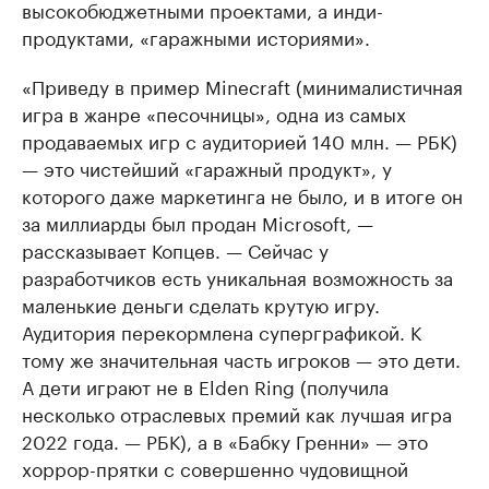
высокобюджетными проектами, а инди-
продуктами, «гаражными историями».
«Приведу в пример Minecraft (минималистичная
игра в жанре «песочницы», одна из самых
продаваемых игр с аудиторией 140 млн. — РБК)
— это чистейший «гаражный продукт», у
которого даже маркетинга не было, и в итоге он
за миллиарды был продан Microsoft, —
рассказывает Копцев. — Сейчас у
разработчиков есть уникальная возможность за
маленькие деньги сделать крутую игру.
Аудитория перекормлена суперграфикой. К
тому же значительная часть игроков — это дети.
А дети играют не в Elden Ring (получила
несколько отраслевых премий как лучшая игра
2022 года. — РБК), а в «Бабку Гренни» — это
хоррор-прятки с совершенно чудовищной