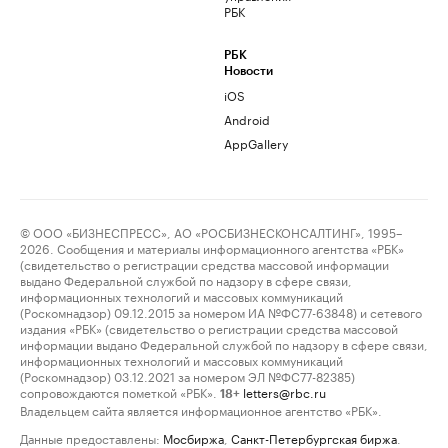
РБК
РБК
Новости
iOS
Android
AppGallery
© ООО «БИЗНЕСПРЕСС», АО «РОСБИЗНЕСКОНСАЛТИНГ», 1995–
2026. Сообщения и материалы информационного агентства «РБК»
(свидетельство о регистрации средства массовой информации
выдано Федеральной службой по надзору в сфере связи,
информационных технологий и массовых коммуникаций
(Роскомнадзор) 09.12.2015 за номером ИА №ФС77-63848) и сетевого
издания «РБК» (свидетельство о регистрации средства массовой
информации выдано Федеральной службой по надзору в сфере связи,
информационных технологий и массовых коммуникаций
(Роскомнадзор) 03.12.2021 за номером ЭЛ №ФС77-82385)
сопровождаются пометкой «РБК».
letters@rbc.ru
18+
Владельцем сайта является информационное агентство «РБК».
Данные предоставлены:
Мосбиржа
,
Санкт-Петербургская биржа
.