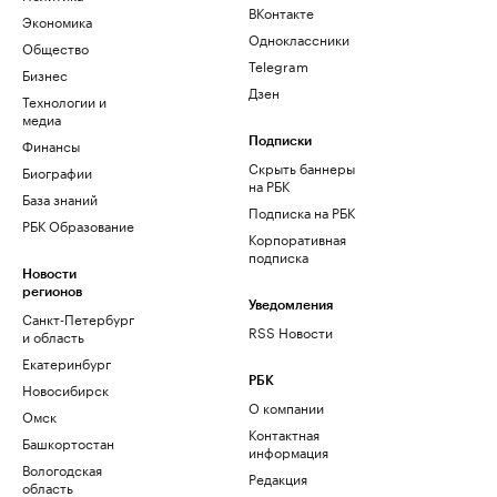
ВКонтакте
Экономика
Одноклассники
Общество
Telegram
Бизнес
Дзен
Технологии и
медиа
Финансы
Подписки
Скрыть баннеры
Биографии
на РБК
База знаний
Подписка на РБК
РБК Образование
Корпоративная
подписка
Новости
регионов
Уведомления
Санкт-Петербург
RSS Новости
и область
Екатеринбург
РБК
Новосибирск
О компании
Омск
Контактная
Башкортостан
информация
Вологодская
Редакция
область