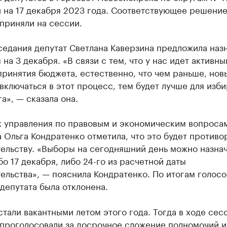
 на 17 декабря 2023 года. Соответствующее решени
приняли на сессии.
седания депутат Светлана Каверзина предложила наз
на 3 декабря. «В связи с тем, что у нас идет активны
ринятия бюджета, естественно, что чем раньше, нов
включаться в этот процесс, тем будет лучше для изб
га», — сказала она.
к управления по правовым и экономическим вопроса
 Ольга Кондратенко отметила, что это будет противо
ельству. «Выборы на сегодняшний день можно назна
бо 17 декабря, либо 24-го из расчетной даты
ельства», — пояснила Кондратенко. По итогам голос
депутата была отклонена.
тали вакантными летом этого года. Тогда в ходе сес
 проголосовали за досрочное сложение полномочий и