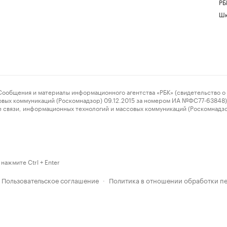
РБ
Шк
ения и материалы информационного агентства «РБК» (свидетельство о 
овых коммуникаций (Роскомнадзор) 09.12.2015 за номером ИА №ФС77-63848) 
 связи, информационных технологий и массовых коммуникаций (Роскомнадз
нажмите Ctrl + Enter
Пользовательское соглашение
Политика в отношении обработки п
·