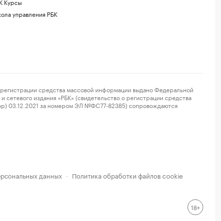
К Курсы
ола управления РБК
регистрации средства массовой информации выдано Федеральной
и сетевого издания «РБК» (свидетельство о регистрации средства
ор) 03.12.2021 за номером ЭЛ №ФС77-82385) сопровождаются
ерсональных данных
Политика обработки файлов cookie
·
18+