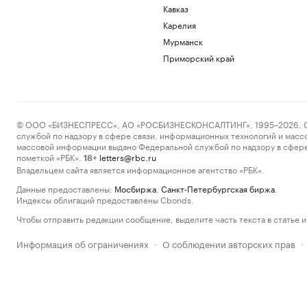
Кавказ
Карелия
Мурманск
Приморский край
© ООО «БИЗНЕСПРЕСС», АО «РОСБИЗНЕСКОНСАЛТИНГ», 1995–2026. Сообщ
службой по надзору в сфере связи, информационных технологий и масс
массовой информации выдано Федеральной службой по надзору в сфере
пометкой «РБК».
letters@rbc.ru
18+
Владельцем сайта является информационное агентство «РБК».
Данные предоставлены:
Мосбиржа
,
Санкт-Петербургская биржа
.
Индексы облигаций предоставлены Cbonds.
Чтобы отправить редакции сообщение, выделите часть текста в статье и 
Информация об ограничениях
О соблюдении авторских прав
·
·