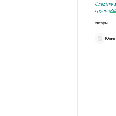
Следите 
группе
ВК
Авторы
Юлия 