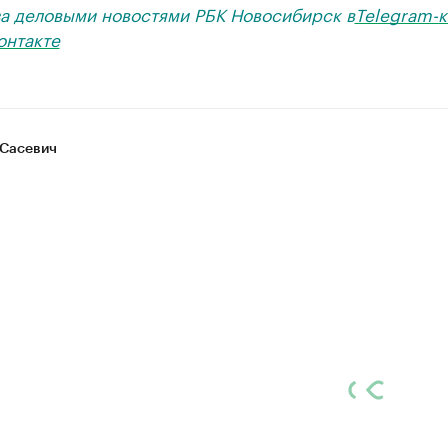
за деловыми новостями РБК Новосибирск в
Telegram-к
онтакте
Сасевич