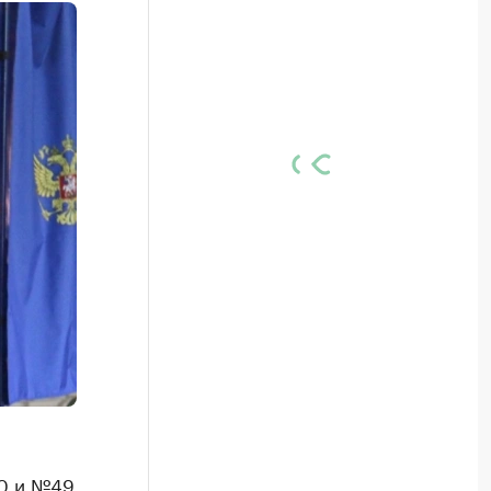
40 и №49