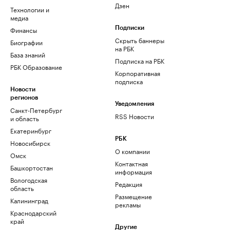
Дзен
Технологии и
медиа
Финансы
Подписки
Скрыть баннеры
Биографии
на РБК
База знаний
Подписка на РБК
РБК Образование
Корпоративная
подписка
Новости
регионов
Уведомления
Санкт-Петербург
RSS Новости
и область
Екатеринбург
РБК
Новосибирск
О компании
Омск
Контактная
Башкортостан
информация
Вологодская
Редакция
область
Размещение
Калининград
рекламы
Краснодарский
край
Другие