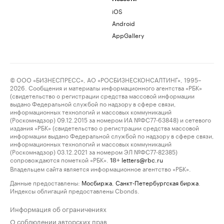
iOS
Android
AppGallery
© ООО «БИЗНЕСПРЕСС», АО «РОСБИЗНЕСКОНСАЛТИНГ», 1995–
2026. Сообщения и материалы информационного агентства «РБК»
(свидетельство о регистрации средства массовой информации
выдано Федеральной службой по надзору в сфере связи,
информационных технологий и массовых коммуникаций
(Роскомнадзор) 09.12.2015 за номером ИА №ФС77-63848) и сетевого
издания «РБК» (свидетельство о регистрации средства массовой
информации выдано Федеральной службой по надзору в сфере связи,
информационных технологий и массовых коммуникаций
(Роскомнадзор) 03.12.2021 за номером ЭЛ №ФС77-82385)
сопровождаются пометкой «РБК».
letters@rbc.ru
18+
Владельцем сайта является информационное агентство «РБК».
Данные предоставлены:
Мосбиржа
,
Санкт-Петербургская биржа
.
Индексы облигаций предоставлены Cbonds.
Информация об ограничениях
О соблюдении авторских прав