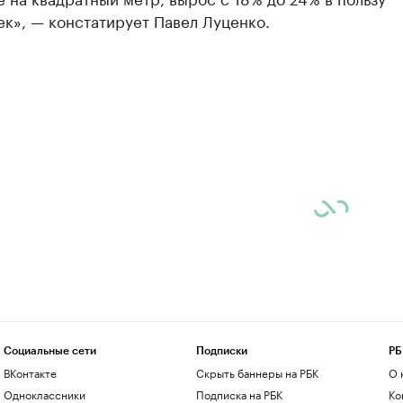
к», — констатирует Павел Луценко.
Социальные сети
Подписки
РБ
ВКонтакте
Скрыть баннеры на РБК
О 
Одноклассники
Подписка на РБК
Ко