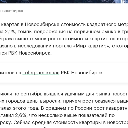
Новосибирск
 квартал в Новосибирске стоимость квадратного мет
а 2,1%, темпы подорожания на первичном рынке в тр
й раза выше темпов роста стоимости квартир на вто
азано в исследовании портала «Мир квартир», с кот
лся РБК Новосибирск.
итесь на
Telegram-канал
РБК Новосибирск
июля по сентябрь выдался удачным для рынка новост
ях городов цены выросли, причем рост оказался выше
арталах этого года. В среднем по России рост квадратн
тавил 2,6%, что несколько выше показателей по
рску. Сейчас средняя стоимость квартиры в новостр