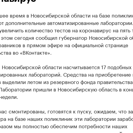
шее время в Новосибирской области на базе поликли
ют дополнительные автоматизированные лаборатории.
увеличить количество тестов на коронавирус на пять 
б этом сегодня сообщил губернатор Новосибирской о
равников в прямом эфире на официальной странице
ства во «ВКонтакте».
в Новосибирской области насчитывается 17 подобных
зированных лабораторий. Средства на приобретение
 выделили летом из резервного фонда правительства
 Лаборатории пришли в Новосибирскую область в кон
недели.
ас смонтированы, готовятся к пуску, ожидаем, что за
ра на базе наших поликлиник эти лаборатории зараб
разом мы полностью обеспечим потребности наших