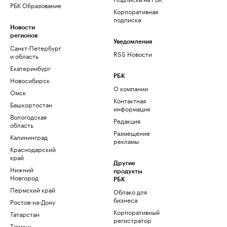
РБК Образование
Корпоративная
подписка
Новости
регионов
Уведомления
Санкт-Петербург
RSS Новости
и область
Екатеринбург
РБК
Новосибирск
О компании
Омск
Контактная
Башкортостан
информация
Вологодская
Редакция
область
Размещение
Калининград
рекламы
Краснодарский
край
Другие
Нижний
продукты
Новгород
РБК
Пермский край
Облако для
бизнеса
Ростов-на-Дону
Корпоративный
Татарстан
регистратор
Тюмень