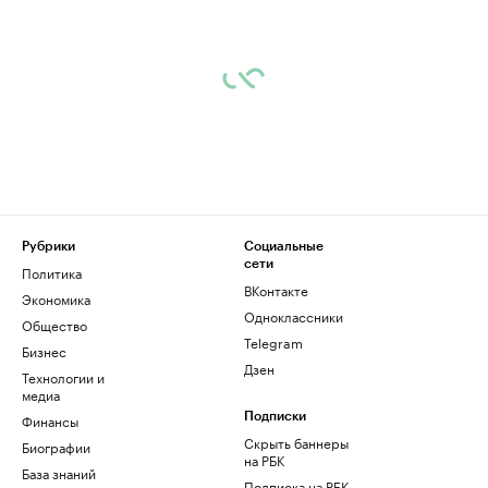
Рубрики
Социальные
сети
Политика
ВКонтакте
Экономика
Одноклассники
Общество
Telegram
Бизнес
Дзен
Технологии и
медиа
Финансы
Подписки
Скрыть баннеры
Биографии
на РБК
База знаний
Подписка на РБК