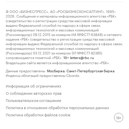
© ООО «БИЗНЕСПРЕСС», АО «РОСБИЗНЕСКОНСАЛТИНГ», 1995–
2026. Сообщения и материалы информационного агентства «РБК»
(свидетельство о регистрации средства массовой информации
выдано Федеральной службой по надзору в сфере связи,
информационных технологий и массовых коммуникаций
(Роскомнадзор) 09.12.2015 за номером ИА №ФС77-63848) и сетевого
издания «РБК» (свидетельство о регистрации средства массовой
информации выдано Федеральной службой по надзору в сфере связи,
информационных технологий и массовых коммуникаций
(Роскомнадзор) 03.12.2021 за номером ЭЛ №ФС77-82385)
сопровождаются пометкой «РБК».
letters@rbc.ru
18+
Владельцем сайта является информационное агентство «РБК».
Данные предоставлены:
Мосбиржа
,
Санкт-Петербургская биржа
.
Индексы облигаций предоставлены Cbonds.
Информация об ограничениях
О соблюдении авторских прав
Пользовательское соглашение
Политика в отношении обработки персональных данных
Политика обработки файлов cookie
18+