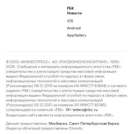
РБК
Новости
iOS
Android
AppGallery
© ООО «БИЗНЕСПРЕСС», АО «РОСБИЗНЕСКОНСАЛТИНГ», 1995–
2026. Сообщения и материалы информационного агентства «РБК»
(свидетельство о регистрации средства массовой информации
выдано Федеральной службой по надзору в сфере связи,
информационных технологий и массовых коммуникаций
(Роскомнадзор) 09.12.2015 за номером ИА №ФС77-63848) и сетевого
издания «РБК» (свидетельство о регистрации средства массовой
информации выдано Федеральной службой по надзору в сфере связи,
информационных технологий и массовых коммуникаций
(Роскомнадзор) 03.12.2021 за номером ЭЛ №ФС77-82385)
сопровождаются пометкой «РБК».
letters@rbc.ru
18+
Владельцем сайта является информационное агентство «РБК».
Данные предоставлены:
Мосбиржа
,
Санкт-Петербургская биржа
.
Индексы облигаций предоставлены Cbonds.