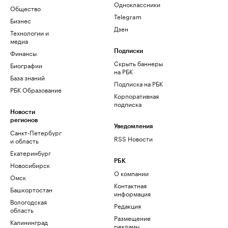
Одноклассники
Общество
Telegram
Бизнес
Дзен
Технологии и
медиа
Финансы
Подписки
Скрыть баннеры
Биографии
на РБК
База знаний
Подписка на РБК
РБК Образование
Корпоративная
подписка
Новости
регионов
Уведомления
Санкт-Петербург
RSS Новости
и область
Екатеринбург
РБК
Новосибирск
О компании
Омск
Контактная
Башкортостан
информация
Вологодская
Редакция
область
Размещение
Калининград
рекламы