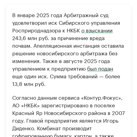
В январе 2025 года Арбитражный суд
удовлетворил иск Сибирского управления
Росприроднадзора к НКБК
о взыскании
243,6 млн руб. за причинение вреда
почвам. Апелляционная инстанция оставила
решение новосибирского арбитража без
изменения. Также в августе 2025 года
управлением к предприятию
был подан
еще один иск. Сумма требований — более
13,8 млн руб.
Согласно данным сервиса «Контур.Фокус»,
АО «НКБК» зарегистрировано в поселке
Красный Яр Новосибирского района в 2007
году. Главой предприятия является Игорь
Диденко. Комбинат производит
гофрированную бумагу, картон, а также