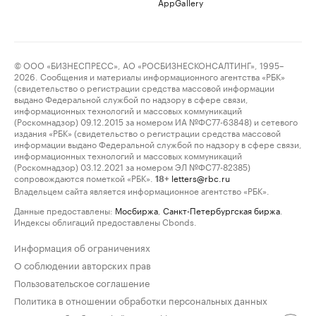
AppGallery
© ООО «БИЗНЕСПРЕСС», АО «РОСБИЗНЕСКОНСАЛТИНГ», 1995–
2026. Сообщения и материалы информационного агентства «РБК»
(свидетельство о регистрации средства массовой информации
выдано Федеральной службой по надзору в сфере связи,
информационных технологий и массовых коммуникаций
(Роскомнадзор) 09.12.2015 за номером ИА №ФС77-63848) и сетевого
издания «РБК» (свидетельство о регистрации средства массовой
информации выдано Федеральной службой по надзору в сфере связи,
информационных технологий и массовых коммуникаций
(Роскомнадзор) 03.12.2021 за номером ЭЛ №ФС77-82385)
сопровождаются пометкой «РБК».
letters@rbc.ru
18+
Владельцем сайта является информационное агентство «РБК».
Данные предоставлены:
Мосбиржа
,
Санкт-Петербургская биржа
.
Индексы облигаций предоставлены Cbonds.
Информация об ограничениях
О соблюдении авторских прав
Пользовательское соглашение
Политика в отношении обработки персональных данных