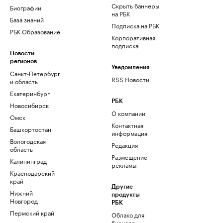
Скрыть баннеры
Биографии
на РБК
База знаний
Подписка на РБК
РБК Образование
Корпоративная
подписка
Новости
регионов
Уведомления
Санкт-Петербург
RSS Новости
и область
Екатеринбург
РБК
Новосибирск
О компании
Омск
Контактная
Башкортостан
информация
Вологодская
Редакция
область
Размещение
Калининград
рекламы
Краснодарский
край
Другие
Нижний
продукты
Новгород
РБК
Пермский край
Облако для
бизнеса