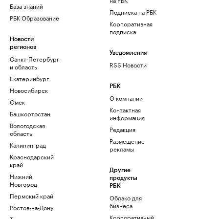
База знаний
Подписка на РБК
РБК Образование
Корпоративная
подписка
Новости
регионов
Уведомления
Санкт-Петербург
RSS Новости
и область
Екатеринбург
РБК
Новосибирск
О компании
Омск
Контактная
Башкортостан
информация
Вологодская
Редакция
область
Размещение
Калининград
рекламы
Краснодарский
край
Другие
Нижний
продукты
Новгород
РБК
Пермский край
Облако для
бизнеса
Ростов-на-Дону
Корпоративный
Татарстан