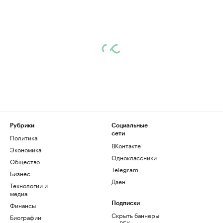
Рубрики
Социальные
сети
Политика
ВКонтакте
Экономика
Одноклассники
Общество
Telegram
Бизнес
Дзен
Технологии и
медиа
Финансы
Подписки
Скрыть баннеры
Биографии
на РБК