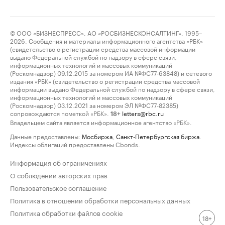
© ООО «БИЗНЕСПРЕСС», АО «РОСБИЗНЕСКОНСАЛТИНГ», 1995–
2026. Сообщения и материалы информационного агентства «РБК»
(свидетельство о регистрации средства массовой информации
выдано Федеральной службой по надзору в сфере связи,
информационных технологий и массовых коммуникаций
(Роскомнадзор) 09.12.2015 за номером ИА №ФС77-63848) и сетевого
издания «РБК» (свидетельство о регистрации средства массовой
информации выдано Федеральной службой по надзору в сфере связи,
информационных технологий и массовых коммуникаций
(Роскомнадзор) 03.12.2021 за номером ЭЛ №ФС77-82385)
сопровождаются пометкой «РБК».
letters@rbc.ru
18+
Владельцем сайта является информационное агентство «РБК».
Данные предоставлены:
Мосбиржа
,
Санкт-Петербургская биржа
.
Индексы облигаций предоставлены Cbonds.
Информация об ограничениях
О соблюдении авторских прав
Пользовательское соглашение
Политика в отношении обработки персональных данных
Политика обработки файлов cookie
18+