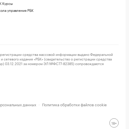
К Курсы
ола управления РБК
регистрации средства массовой информации выдано Федеральной
и сетевого издания «РБК» (свидетельство о регистрации средства
ор) 03.12.2021 за номером ЭЛ №ФС77-82385) сопровождаются
ерсональных данных
Политика обработки файлов cookie
·
18+