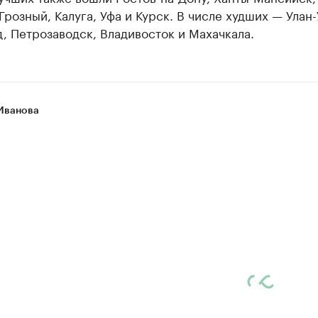
Грозный, Калуга, Уфа и Курск. В числе худших — Улан-
, Петрозаводск, Владивосток и Махачкала.
Иванова