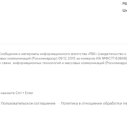
РБ
Шк
ения и материалы информационного агентства «РБК» (свидетельство о 
овых коммуникаций (Роскомнадзор) 09.12.2015 за номером ИА №ФС77-63848) 
 связи, информационных технологий и массовых коммуникаций (Роскомнадз
нажмите Ctrl + Enter
Пользовательское соглашение
Политика в отношении обработки п
·