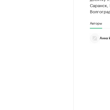
Саранск, 
Волгоград
Авторы
Анна 