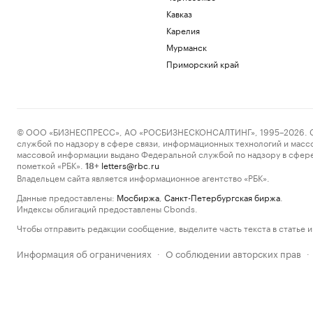
Кавказ
Карелия
Мурманск
Приморский край
© ООО «БИЗНЕСПРЕСС», АО «РОСБИЗНЕСКОНСАЛТИНГ», 1995–2026. Сообщ
службой по надзору в сфере связи, информационных технологий и масс
массовой информации выдано Федеральной службой по надзору в сфере
пометкой «РБК».
letters@rbc.ru
18+
Владельцем сайта является информационное агентство «РБК».
Данные предоставлены:
Мосбиржа
,
Санкт-Петербургская биржа
.
Индексы облигаций предоставлены Cbonds.
Чтобы отправить редакции сообщение, выделите часть текста в статье и 
Информация об ограничениях
О соблюдении авторских прав
·
·