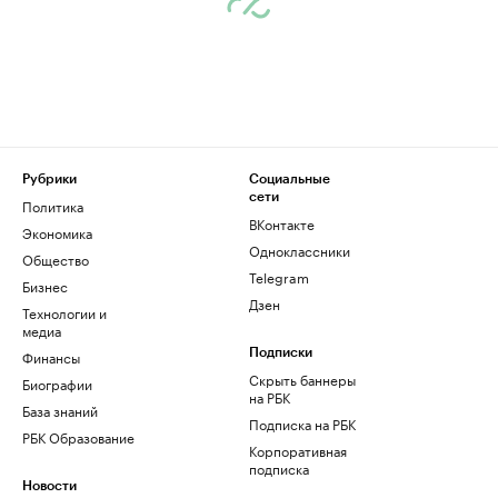
Рубрики
Социальные
сети
Политика
ВКонтакте
Экономика
Одноклассники
Общество
Telegram
Бизнес
Дзен
Технологии и
медиа
Финансы
Подписки
Скрыть баннеры
Биографии
на РБК
База знаний
Подписка на РБК
РБК Образование
Корпоративная
подписка
Новости