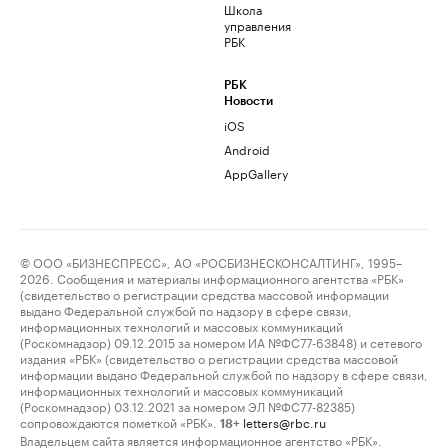
Школа
управления
РБК
РБК
Новости
iOS
Android
AppGallery
© ООО «БИЗНЕСПРЕСС», АО «РОСБИЗНЕСКОНСАЛТИНГ», 1995–
2026. Сообщения и материалы информационного агентства «РБК»
(свидетельство о регистрации средства массовой информации
выдано Федеральной службой по надзору в сфере связи,
информационных технологий и массовых коммуникаций
(Роскомнадзор) 09.12.2015 за номером ИА №ФС77-63848) и сетевого
издания «РБК» (свидетельство о регистрации средства массовой
информации выдано Федеральной службой по надзору в сфере связи,
информационных технологий и массовых коммуникаций
(Роскомнадзор) 03.12.2021 за номером ЭЛ №ФС77-82385)
сопровождаются пометкой «РБК».
letters@rbc.ru
18+
Владельцем сайта является информационное агентство «РБК».