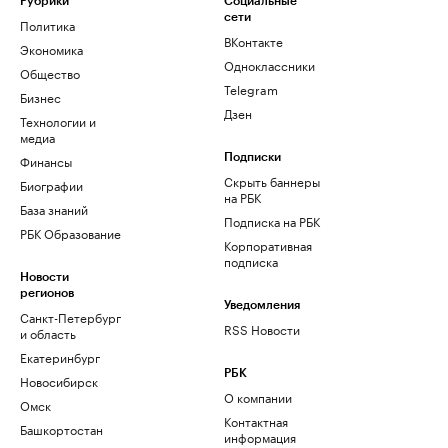
Рубрики
Социальные
сети
Политика
ВКонтакте
Экономика
Одноклассники
Общество
Telegram
Бизнес
Дзен
Технологии и
медиа
Финансы
Подписки
Скрыть баннеры
Биографии
на РБК
База знаний
Подписка на РБК
РБК Образование
Корпоративная
подписка
Новости
регионов
Уведомления
Санкт-Петербург
RSS Новости
и область
Екатеринбург
РБК
Новосибирск
О компании
Омск
Контактная
Башкортостан
информация