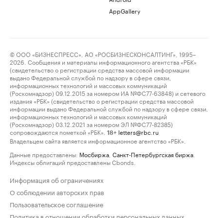
AppGallery
© ООО «БИЗНЕСПРЕСС», АО «РОСБИЗНЕСКОНСАЛТИНГ», 1995–
2026. Сообщения и материалы информационного агентства «РБК»
(свидетельство о регистрации средства массовой информации
выдано Федеральной службой по надзору в сфере связи,
информационных технологий и массовых коммуникаций
(Роскомнадзор) 09.12.2015 за номером ИА №ФС77-63848) и сетевого
издания «РБК» (свидетельство о регистрации средства массовой
информации выдано Федеральной службой по надзору в сфере связи,
информационных технологий и массовых коммуникаций
(Роскомнадзор) 03.12.2021 за номером ЭЛ №ФС77-82385)
сопровождаются пометкой «РБК».
letters@rbc.ru
18+
Владельцем сайта является информационное агентство «РБК».
Данные предоставлены:
Мосбиржа
,
Санкт-Петербургская биржа
.
Индексы облигаций предоставлены Cbonds.
Информация об ограничениях
О соблюдении авторских прав
Пользовательское соглашение
Политика в отношении обработки персональных данных