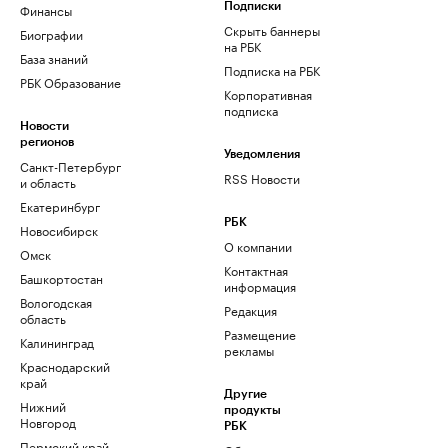
Финансы
Подписки
Скрыть баннеры
Биографии
на РБК
База знаний
Подписка на РБК
РБК Образование
Корпоративная
подписка
Новости
регионов
Уведомления
Санкт-Петербург
RSS Новости
и область
Екатеринбург
РБК
Новосибирск
О компании
Омск
Контактная
Башкортостан
информация
Вологодская
Редакция
область
Размещение
Калининград
рекламы
Краснодарский
край
Другие
Нижний
продукты
Новгород
РБК
Пермский край