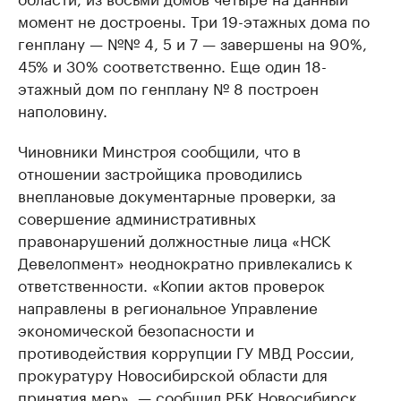
момент не достроены. Три 19-этажных дома по
генплану — №№ 4, 5 и 7 — завершены на 90%,
45% и 30% соответственно. Еще один 18-
этажный дом по генплану № 8 построен
наполовину.
Чиновники Минстроя сообщили, что в
отношении застройщика проводились
внеплановые документарные проверки, за
совершение административных
правонарушений должностные лица «НСК
Девелопмент» неоднократно привлекались к
ответственности. «Копии актов проверок
направлены в региональное Управление
экономической безопасности и
противодействия коррупции ГУ МВД России,
прокуратуру Новосибирской области для
принятия мер», — сообщил РБК Новосибирск