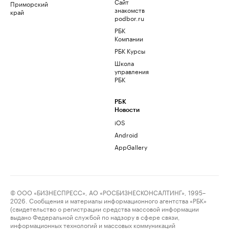
Сайт
Приморский
знакомств
край
podbor.ru
РБК
Компании
РБК Курсы
Школа
управления
РБК
РБК
Новости
iOS
Android
AppGallery
© ООО «БИЗНЕСПРЕСС», АО «РОСБИЗНЕСКОНСАЛТИНГ», 1995–
2026. Сообщения и материалы информационного агентства «РБК»
(свидетельство о регистрации средства массовой информации
выдано Федеральной службой по надзору в сфере связи,
информационных технологий и массовых коммуникаций