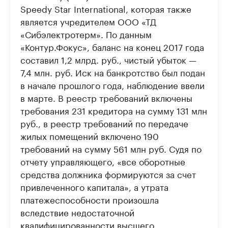
Speedу Star International, которая также
является учредителем ООО «ТД
«Сибэлектротерм». По данным
«Контур.Фокус», баланс на конец 2017 года
составил 1,2 млрд. руб., чистый убыток —
7,4 млн. руб. Иск на банкротство был подан
в начале прошлого года, наблюдение ввели
в марте. В реестр требований включены
требования 231 кредитора на сумму 131 млн
руб., в реестр требований по передаче
жилых помещений включено 190
требований на сумму 561 млн руб. Судя по
отчету управляющего, «все оборотные
средства должника формируются за счет
привлеченного капитала», а утрата
платежеспособности произошла
вследствие недостаточной
квалифицированности высшего