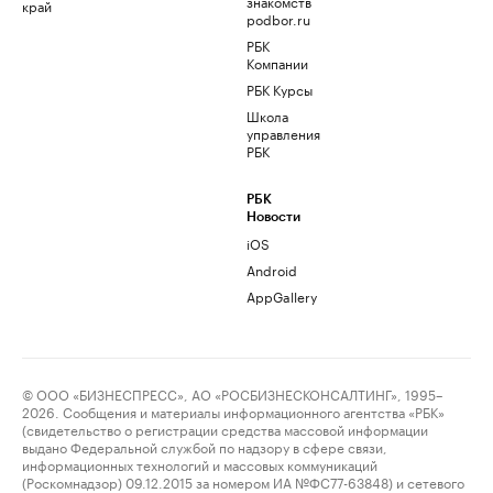
знакомств
край
podbor.ru
РБК
Компании
РБК Курсы
Школа
управления
РБК
РБК
Новости
iOS
Android
AppGallery
© ООО «БИЗНЕСПРЕСС», АО «РОСБИЗНЕСКОНСАЛТИНГ», 1995–
2026. Сообщения и материалы информационного агентства «РБК»
(свидетельство о регистрации средства массовой информации
выдано Федеральной службой по надзору в сфере связи,
информационных технологий и массовых коммуникаций
(Роскомнадзор) 09.12.2015 за номером ИА №ФС77-63848) и сетевого