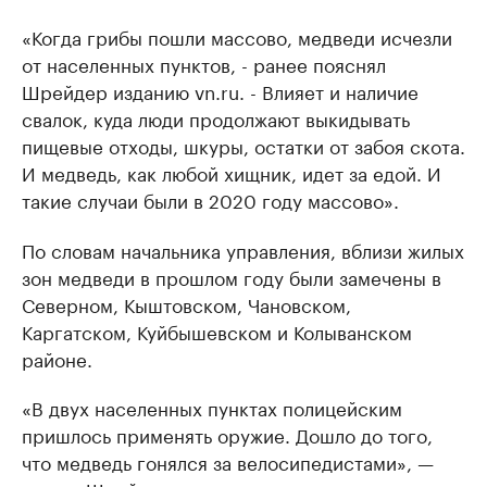
«Когда грибы пошли массово, медведи исчезли
от населенных пунктов, - ранее пояснял
Шрейдер изданию vn.ru. - Влияет и наличие
свалок, куда люди продолжают выкидывать
пищевые отходы, шкуры, остатки от забоя скота.
И медведь, как любой хищник, идет за едой. И
такие случаи были в 2020 году массово».
По словам начальника управления, вблизи жилых
зон медведи в прошлом году были замечены в
Северном, Кыштовском, Чановском,
Каргатском, Куйбышевском и Колыванском
районе.
«В двух населенных пунктах полицейским
пришлось применять оружие. Дошло до того,
что медведь гонялся за велосипедистами», —