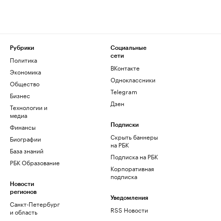
Рубрики
Социальные
сети
Политика
ВКонтакте
Экономика
Одноклассники
Общество
Telegram
Бизнес
Дзен
Технологии и
медиа
Финансы
Подписки
Скрыть баннеры
Биографии
на РБК
База знаний
Подписка на РБК
РБК Образование
Корпоративная
подписка
Новости
регионов
Уведомления
Санкт-Петербург
RSS Новости
и область