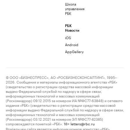
Школа
управления
РБК
РБК
Новости
iOS
Android
AppGallery
© ООО «БИЗНЕСПРЕСС», АО «РОСБИЗНЕСКОНСАЛТИНГ», 1995–
2026. Сообщения и материалы информационного агентства «РБК»
(свидетельство о регистрации средства массовой информации
выдано Федеральной службой по надзору в сфере связи,
информационных технологий и массовых коммуникаций
(Роскомнадзор) 09.12.2015 за номером ИА №ФС77-63848) и сетевого
издания «РБК» (свидетельство о регистрации средства массовой
информации выдано Федеральной службой по надзору в сфере связи,
информационных технологий и массовых коммуникаций
(Роскомнадзор) 03.12.2021 за номером ЭЛ №ФС77-82385)
сопровождаются пометкой «РБК».
letters@rbc.ru
18+
Владельцем сайта является информационное агентство «РБК».