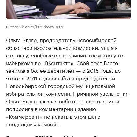
Фото: vk.com/izbirkom_nso
Ольга Благо, председатель Новосибирской
областной избирательной комиссии, ушла в
отставку, сообщается в официальном аккаунте
избиркома во «ВКонтакте». Свой пост Благо
занимала более десяти лет — с 2015 года, до
этого с 2011 года она была председателем
Новосибирской городской муниципальной
избирательной комиссии. Причиной увольнения
Ольга Благо назвала собственное желание и
попросила в комментарии изданию
«Коммерсант» не искать в этом шаге
«подводных камней».