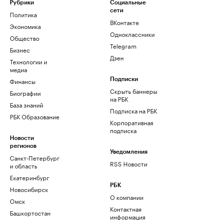
Рубрики
Социальные
сети
Политика
ВКонтакте
Экономика
Одноклассники
Общество
Telegram
Бизнес
Дзен
Технологии и
медиа
Финансы
Подписки
Скрыть баннеры
Биографии
на РБК
База знаний
Подписка на РБК
РБК Образование
Корпоративная
подписка
Новости
регионов
Уведомления
Санкт-Петербург
RSS Новости
и область
Екатеринбург
РБК
Новосибирск
О компании
Омск
Контактная
Башкортостан
информация