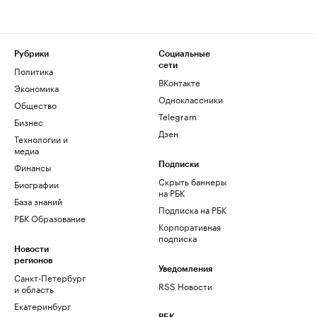
Рубрики
Социальные
сети
Политика
ВКонтакте
Экономика
Одноклассники
Общество
Telegram
Бизнес
Дзен
Технологии и
медиа
Финансы
Подписки
Скрыть баннеры
Биографии
на РБК
База знаний
Подписка на РБК
РБК Образование
Корпоративная
подписка
Новости
регионов
Уведомления
Санкт-Петербург
RSS Новости
и область
Екатеринбург