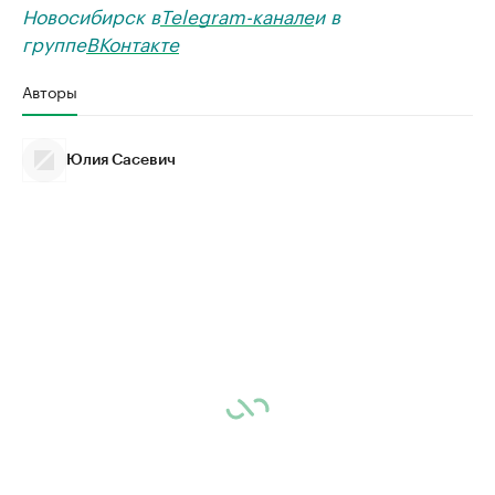
Новосибирск в
Telegram-канале
и в
группе
ВКонтакте
Авторы
Юлия Сасевич