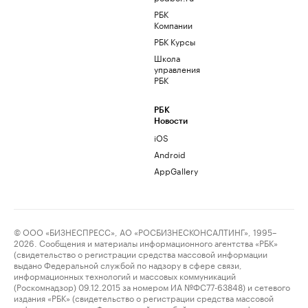
РБК
Компании
РБК Курсы
Школа
управления
РБК
РБК
Новости
iOS
Android
AppGallery
© ООО «БИЗНЕСПРЕСС», АО «РОСБИЗНЕСКОНСАЛТИНГ», 1995–
2026. Сообщения и материалы информационного агентства «РБК»
(свидетельство о регистрации средства массовой информации
выдано Федеральной службой по надзору в сфере связи,
информационных технологий и массовых коммуникаций
(Роскомнадзор) 09.12.2015 за номером ИА №ФС77-63848) и сетевого
издания «РБК» (свидетельство о регистрации средства массовой