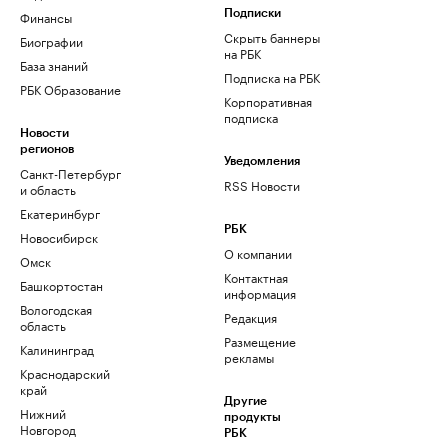
Финансы
Подписки
Скрыть баннеры
Биографии
на РБК
База знаний
Подписка на РБК
РБК Образование
Корпоративная
подписка
Новости
регионов
Уведомления
Санкт-Петербург
RSS Новости
и область
Екатеринбург
РБК
Новосибирск
О компании
Омск
Контактная
Башкортостан
информация
Вологодская
Редакция
область
Размещение
Калининград
рекламы
Краснодарский
край
Другие
Нижний
продукты
Новгород
РБК