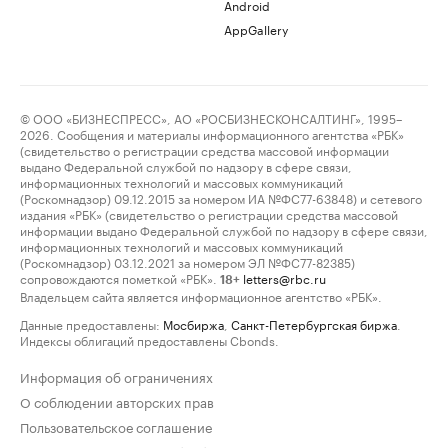
Android
AppGallery
© ООО «БИЗНЕСПРЕСС», АО «РОСБИЗНЕСКОНСАЛТИНГ», 1995–
2026. Сообщения и материалы информационного агентства «РБК»
(свидетельство о регистрации средства массовой информации
выдано Федеральной службой по надзору в сфере связи,
информационных технологий и массовых коммуникаций
(Роскомнадзор) 09.12.2015 за номером ИА №ФС77-63848) и сетевого
издания «РБК» (свидетельство о регистрации средства массовой
информации выдано Федеральной службой по надзору в сфере связи,
информационных технологий и массовых коммуникаций
(Роскомнадзор) 03.12.2021 за номером ЭЛ №ФС77-82385)
сопровождаются пометкой «РБК».
letters@rbc.ru
18+
Владельцем сайта является информационное агентство «РБК».
Данные предоставлены:
Мосбиржа
,
Санкт-Петербургская биржа
.
Индексы облигаций предоставлены Cbonds.
Информация об ограничениях
О соблюдении авторских прав
Пользовательское соглашение