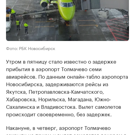
Фото: РБК Новосибирск
Утром в пятницу стало известно о задержке
прибытия в аэропорт Толмачево семи
авиарейсов. По данным онлайн-табло аэропорта
Новосибирска, задерживаются рейсы из
Якутска, Петропавловска-Камчатского,
Хабаровска, Норильска, Магадана, Южно-
Сахалинска и Владивостока. Вылет самолетов
происходит своевременно, без задержек.
Накануне, в четверг, аэропорт Толмачево
закрыли на прием и вылет самолетов вечером в