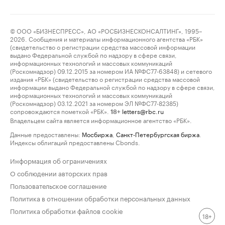
© ООО «БИЗНЕСПРЕСС», АО «РОСБИЗНЕСКОНСАЛТИНГ», 1995–
2026. Сообщения и материалы информационного агентства «РБК»
(свидетельство о регистрации средства массовой информации
выдано Федеральной службой по надзору в сфере связи,
информационных технологий и массовых коммуникаций
(Роскомнадзор) 09.12.2015 за номером ИА №ФС77-63848) и сетевого
издания «РБК» (свидетельство о регистрации средства массовой
информации выдано Федеральной службой по надзору в сфере связи,
информационных технологий и массовых коммуникаций
(Роскомнадзор) 03.12.2021 за номером ЭЛ №ФС77-82385)
сопровождаются пометкой «РБК».
letters@rbc.ru
18+
Владельцем сайта является информационное агентство «РБК».
Данные предоставлены:
Мосбиржа
,
Санкт-Петербургская биржа
.
Индексы облигаций предоставлены Cbonds.
Информация об ограничениях
О соблюдении авторских прав
Пользовательское соглашение
Политика в отношении обработки персональных данных
Политика обработки файлов cookie
18+