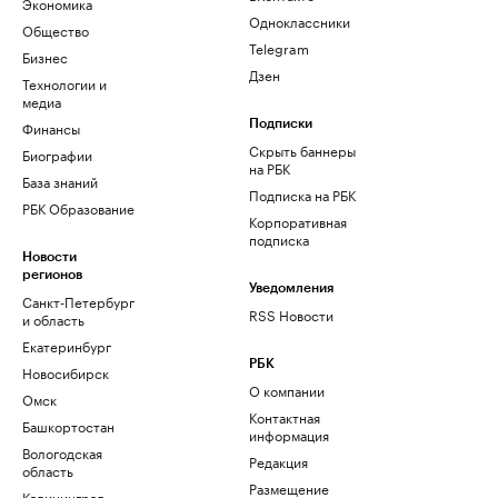
Экономика
Одноклассники
Общество
Telegram
Бизнес
Дзен
Технологии и
медиа
Финансы
Подписки
Скрыть баннеры
Биографии
на РБК
База знаний
Подписка на РБК
РБК Образование
Корпоративная
подписка
Новости
регионов
Уведомления
Санкт-Петербург
RSS Новости
и область
Екатеринбург
РБК
Новосибирск
О компании
Омск
Контактная
Башкортостан
информация
Вологодская
Редакция
область
Размещение
Калининград