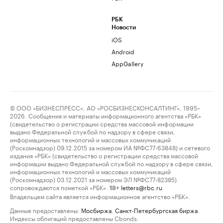
РБК
Новости
iOS
Android
AppGallery
© ООО «БИЗНЕСПРЕСС», АО «РОСБИЗНЕСКОНСАЛТИНГ», 1995–
2026. Сообщения и материалы информационного агентства «РБК»
(свидетельство о регистрации средства массовой информации
выдано Федеральной службой по надзору в сфере связи,
информационных технологий и массовых коммуникаций
(Роскомнадзор) 09.12.2015 за номером ИА №ФС77-63848) и сетевого
издания «РБК» (свидетельство о регистрации средства массовой
информации выдано Федеральной службой по надзору в сфере связи,
информационных технологий и массовых коммуникаций
(Роскомнадзор) 03.12.2021 за номером ЭЛ №ФС77-82385)
сопровождаются пометкой «РБК».
letters@rbc.ru
18+
Владельцем сайта является информационное агентство «РБК».
Данные предоставлены:
Мосбиржа
,
Санкт-Петербургская биржа
.
Индексы облигаций предоставлены Cbonds.