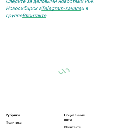
Следите за деловыми новостями РБК
Новосибирск в
Telegram-канале
и в
группе
ВКонтакте
Рубрики
Социальные
сети
Политика
ВКонтакте