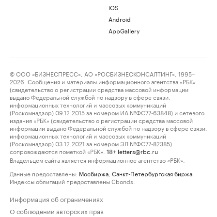
iOS
Android
AppGallery
© ООО «БИЗНЕСПРЕСС», АО «РОСБИЗНЕСКОНСАЛТИНГ», 1995–
2026. Сообщения и материалы информационного агентства «РБК»
(свидетельство о регистрации средства массовой информации
выдано Федеральной службой по надзору в сфере связи,
информационных технологий и массовых коммуникаций
(Роскомнадзор) 09.12.2015 за номером ИА №ФС77-63848) и сетевого
издания «РБК» (свидетельство о регистрации средства массовой
информации выдано Федеральной службой по надзору в сфере связи,
информационных технологий и массовых коммуникаций
(Роскомнадзор) 03.12.2021 за номером ЭЛ №ФС77-82385)
сопровождаются пометкой «РБК».
letters@rbc.ru
18+
Владельцем сайта является информационное агентство «РБК».
Данные предоставлены:
Мосбиржа
,
Санкт-Петербургская биржа
.
Индексы облигаций предоставлены Cbonds.
Информация об ограничениях
О соблюдении авторских прав