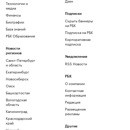
Дзен
Технологии и
медиа
Финансы
Подписки
Скрыть баннеры
Биографии
на РБК
База знаний
Подписка на РБК
РБК Образование
Корпоративная
подписка
Новости
регионов
Уведомления
Санкт-Петербург
RSS Новости
и область
Екатеринбург
РБК
Новосибирск
О компании
Омск
Контактная
Башкортостан
информация
Вологодская
Редакция
область
Размещение
Калининград
рекламы
Краснодарский
край
Другие
Нижний