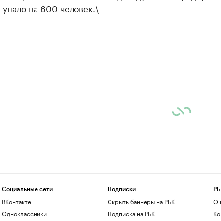
 упало на 600 человек.\
Социальные сети
Подписки
РБ
ВКонтакте
Скрыть баннеры на РБК
О 
Одноклассники
Подписка на РБК
Ко