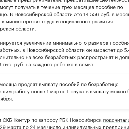
смогут получать в течение трех месяцев пособие по
це. В Новосибирской области это 14 556 руб. в меся
в министерстве труда и социального развития
рской области.
анируется увеличение минимального размера пособия
аботных, в Новосибирской области он вырастет до 5,
лнительно на всех безработных распространят и допл
 тыс. руб. на каждого ребенка в семье.
 месяца продлят выплату пособий по безработице
вшим работу после 1 марта. Получать выплату можно 
тября.
и СКБ Контур по запросу РБК Новосибирск
подсчитал
 29 марта по 24 мая число индивидуальных предприн