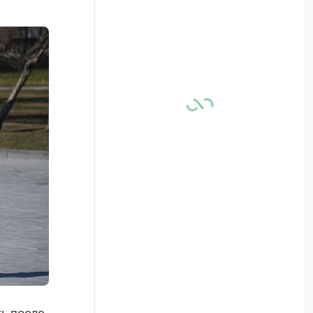
ь после