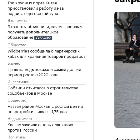
Три крупных порта Китая
приостановили работу из-за
надвигающегося тайфуна
Экономика
Эксперты объяснили, зачем взрослым
получать дополнительное
образование
РАДИО
Общество
Wildberries сообщила о партнерских
хабах для хранения товаров продавцов
Бизнес
Цены на медь показали самый долгий
период роста с 2020 года
Инвестиции
Собянин отчитался о строительстве
соцобъектов в Москве
Общество
Назван район Москвы с ростом цен на
новостройки в июле в 1,75 раза
Недвижимость
Каллас заявила о новых санкциях
против России
Политика
Индивиду