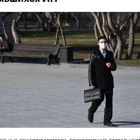
альные предприниматели, прекратившие деятельност