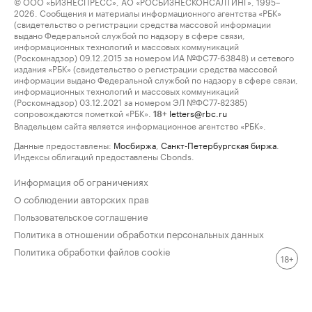
© ООО «БИЗНЕСПРЕСС», АО «РОСБИЗНЕСКОНСАЛТИНГ», 1995–
2026. Сообщения и материалы информационного агентства «РБК»
(свидетельство о регистрации средства массовой информации
выдано Федеральной службой по надзору в сфере связи,
информационных технологий и массовых коммуникаций
(Роскомнадзор) 09.12.2015 за номером ИА №ФС77-63848) и сетевого
издания «РБК» (свидетельство о регистрации средства массовой
информации выдано Федеральной службой по надзору в сфере связи,
информационных технологий и массовых коммуникаций
(Роскомнадзор) 03.12.2021 за номером ЭЛ №ФС77-82385)
сопровождаются пометкой «РБК».
letters@rbc.ru
18+
Владельцем сайта является информационное агентство «РБК».
Данные предоставлены:
Мосбиржа
,
Санкт-Петербургская биржа
.
Индексы облигаций предоставлены Cbonds.
Информация об ограничениях
О соблюдении авторских прав
Пользовательское соглашение
Политика в отношении обработки персональных данных
Политика обработки файлов cookie
18+