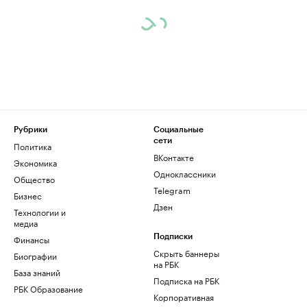
Рубрики
Социальные
сети
Политика
ВКонтакте
Экономика
Одноклассники
Общество
Telegram
Бизнес
Дзен
Технологии и
медиа
Финансы
Подписки
Скрыть баннеры
Биографии
на РБК
База знаний
Подписка на РБК
РБК Образование
Корпоративная