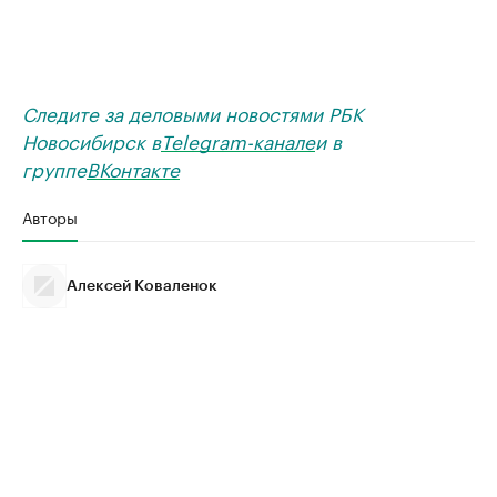
Следите за деловыми новостями РБК
Новосибирск в
Telegram-канале
и в
группе
ВКонтакте
Авторы
Алексей Коваленок