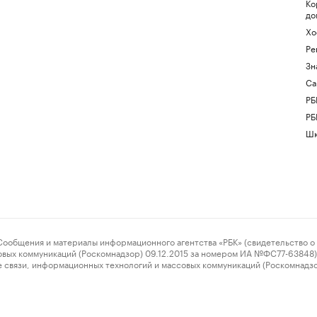
Ко
до
Хо
Ре
Зн
Са
РБ
РБ
Шк
ения и материалы информационного агентства «РБК» (свидетельство о 
овых коммуникаций (Роскомнадзор) 09.12.2015 за номером ИА №ФС77-63848) 
 связи, информационных технологий и массовых коммуникаций (Роскомнадз