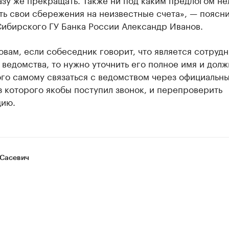
ть свои сбережения на неизвестные счета», — поясн
Сибирского ГУ Банка России Александр Иванов.
овам, если собеседник говорит, что является сотруд
 ведомства, то нужно уточнить его полное имя и долж
ого самому связаться с ведомством через официальн
з которого якобы поступил звонок, и перепроверить
ию.
Сасевич