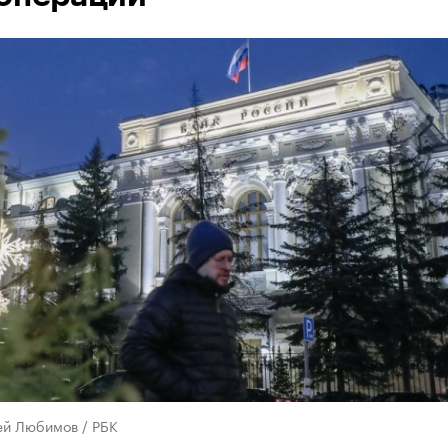
ей Любимов / РБК