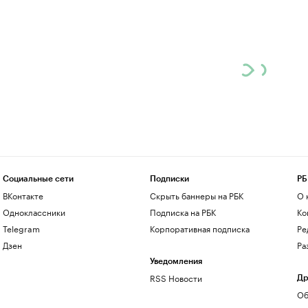
Социальные сети
Подписки
РБ
ВКонтакте
Скрыть баннеры на РБК
О 
Одноклассники
Подписка на РБК
Ко
Telegram
Корпоративная подписка
Ре
Дзен
Ра
Уведомления
RSS Новости
Др
Об