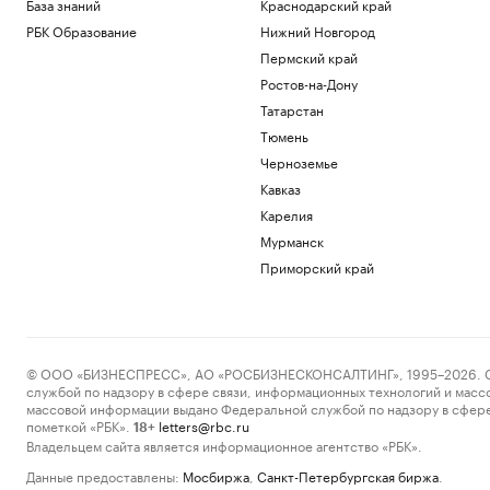
База знаний
Краснодарский край
РБК Образование
Нижний Новгород
Пермский край
Ростов-на-Дону
Татарстан
Тюмень
Черноземье
Кавказ
Карелия
Мурманск
Приморский край
© ООО «БИЗНЕСПРЕСС», АО «РОСБИЗНЕСКОНСАЛТИНГ», 1995–2026. Сообщ
службой по надзору в сфере связи, информационных технологий и масс
массовой информации выдано Федеральной службой по надзору в сфере
пометкой «РБК».
letters@rbc.ru
18+
Владельцем сайта является информационное агентство «РБК».
Данные предоставлены:
Мосбиржа
,
Санкт-Петербургская биржа
.