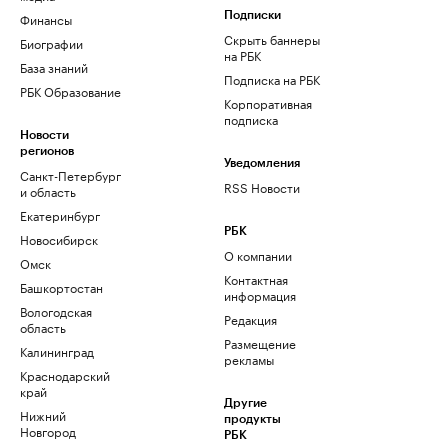
Финансы
Подписки
Скрыть баннеры
Биографии
на РБК
База знаний
Подписка на РБК
РБК Образование
Корпоративная
подписка
Новости
регионов
Уведомления
Санкт-Петербург
RSS Новости
и область
Екатеринбург
РБК
Новосибирск
О компании
Омск
Контактная
Башкортостан
информация
Вологодская
Редакция
область
Размещение
Калининград
рекламы
Краснодарский
край
Другие
Нижний
продукты
Новгород
РБК