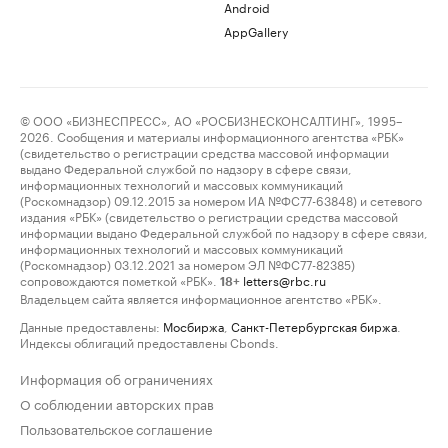
Android
AppGallery
© ООО «БИЗНЕСПРЕСС», АО «РОСБИЗНЕСКОНСАЛТИНГ», 1995–
2026. Сообщения и материалы информационного агентства «РБК»
(свидетельство о регистрации средства массовой информации
выдано Федеральной службой по надзору в сфере связи,
информационных технологий и массовых коммуникаций
(Роскомнадзор) 09.12.2015 за номером ИА №ФС77-63848) и сетевого
издания «РБК» (свидетельство о регистрации средства массовой
информации выдано Федеральной службой по надзору в сфере связи,
информационных технологий и массовых коммуникаций
(Роскомнадзор) 03.12.2021 за номером ЭЛ №ФС77-82385)
сопровождаются пометкой «РБК».
letters@rbc.ru
18+
Владельцем сайта является информационное агентство «РБК».
Данные предоставлены:
Мосбиржа
,
Санкт-Петербургская биржа
.
Индексы облигаций предоставлены Cbonds.
Информация об ограничениях
О соблюдении авторских прав
Пользовательское соглашение