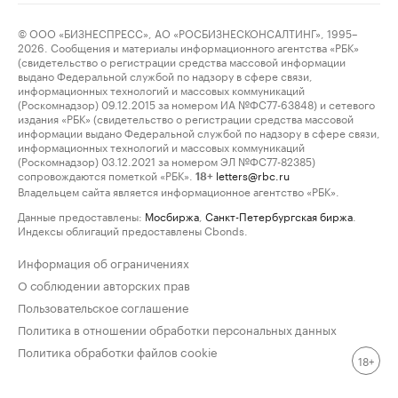
© ООО «БИЗНЕСПРЕСС», АО «РОСБИЗНЕСКОНСАЛТИНГ», 1995–
2026. Сообщения и материалы информационного агентства «РБК»
(свидетельство о регистрации средства массовой информации
выдано Федеральной службой по надзору в сфере связи,
информационных технологий и массовых коммуникаций
(Роскомнадзор) 09.12.2015 за номером ИА №ФС77-63848) и сетевого
издания «РБК» (свидетельство о регистрации средства массовой
информации выдано Федеральной службой по надзору в сфере связи,
информационных технологий и массовых коммуникаций
(Роскомнадзор) 03.12.2021 за номером ЭЛ №ФС77-82385)
сопровождаются пометкой «РБК».
letters@rbc.ru
18+
Владельцем сайта является информационное агентство «РБК».
Данные предоставлены:
Мосбиржа
,
Санкт-Петербургская биржа
.
Индексы облигаций предоставлены Cbonds.
Информация об ограничениях
О соблюдении авторских прав
Пользовательское соглашение
Политика в отношении обработки персональных данных
Политика обработки файлов cookie
18+