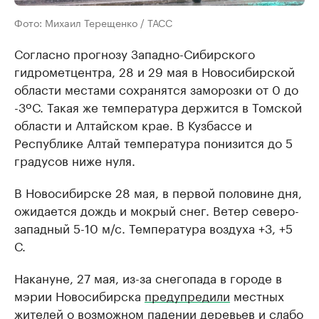
Фото: Михаил Терещенко / ТАСС
Согласно прогнозу Западно-Сибирского
гидрометцентра, 28 и 29 мая в Новосибирской
области местами сохранятся заморозки от 0 до
-3ºС. Такая же температура держится в Томской
области и Алтайском крае. В Кузбассе и
Республике Алтай температура понизится до 5
градусов ниже нуля.
В Новосибирске 28 мая, в первой половине дня,
ожидается дождь и мокрый снег. Ветер северо-
западный 5-10 м/с. Температура воздуха +3, +5
С.
Накануне, 27 мая, из-за снегопада в городе в
мэрии Новосибирска
предупредили
местных
жителей о возможном падении деревьев и слабо