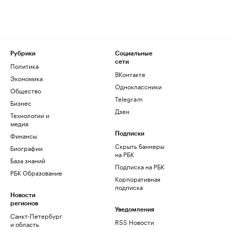
Рубрики
Социальные
сети
Политика
ВКонтакте
Экономика
Одноклассники
Общество
Telegram
Бизнес
Дзен
Технологии и
медиа
Финансы
Подписки
Скрыть баннеры
Биографии
на РБК
База знаний
Подписка на РБК
РБК Образование
Корпоративная
подписка
Новости
регионов
Уведомления
Санкт-Петербург
RSS Новости
и область