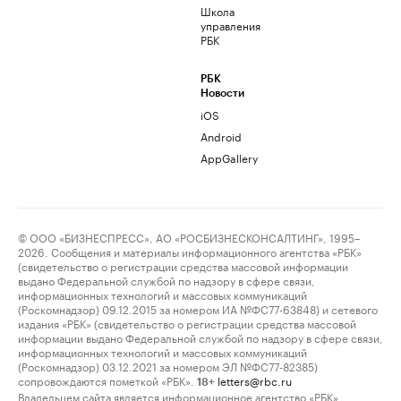
Школа
управления
РБК
РБК
Новости
iOS
Android
AppGallery
© ООО «БИЗНЕСПРЕСС», АО «РОСБИЗНЕСКОНСАЛТИНГ», 1995–
2026. Сообщения и материалы информационного агентства «РБК»
(свидетельство о регистрации средства массовой информации
выдано Федеральной службой по надзору в сфере связи,
информационных технологий и массовых коммуникаций
(Роскомнадзор) 09.12.2015 за номером ИА №ФС77-63848) и сетевого
издания «РБК» (свидетельство о регистрации средства массовой
информации выдано Федеральной службой по надзору в сфере связи,
информационных технологий и массовых коммуникаций
(Роскомнадзор) 03.12.2021 за номером ЭЛ №ФС77-82385)
сопровождаются пометкой «РБК».
letters@rbc.ru
18+
Владельцем сайта является информационное агентство «РБК».