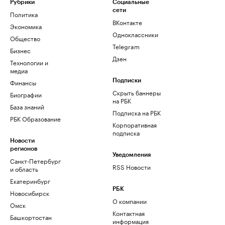
Рубрики
Социальные
сети
Политика
ВКонтакте
Экономика
Одноклассники
Общество
Telegram
Бизнес
Дзен
Технологии и
медиа
Финансы
Подписки
Скрыть баннеры
Биографии
на РБК
База знаний
Подписка на РБК
РБК Образование
Корпоративная
подписка
Новости
регионов
Уведомления
Санкт-Петербург
RSS Новости
и область
Екатеринбург
РБК
Новосибирск
О компании
Омск
Контактная
Башкортостан
информация