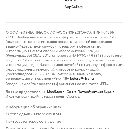
AppGallery
© ООО «БИЗНЕСПРЕСС», АО «РОСБИЗНЕСКОНСАЛТИНГ», 1995–
2026. Сообщения и материалы информационного агентства «РБК»
(свидетельство о регистрации средства массовой информации
выдано Федеральной службой по надзору в сфере связи,
информационных технологий и массовых коммуникаций
(Роскомнадзор) 09.12.2015 за номером ИА №ФС77-63848) и сетевого
издания «РБК» (свидетельство о регистрации средства массовой
информации выдано Федеральной службой по надзору в сфере связи,
информационных технологий и массовых коммуникаций
(Роскомнадзор) 03.12.2021 за номером ЭЛ №ФС77-82385)
сопровождаются пометкой «РБК».
letters@rbc.ru
18+
Владельцем сайта является информационное агентство «РБК».
Данные предоставлены:
Мосбиржа
,
Санкт-Петербургская биржа
.
Индексы облигаций предоставлены Cbonds.
Информация об ограничениях
О соблюдении авторских прав
Пользовательское соглашение
Политика в отношении обработки персональных данных