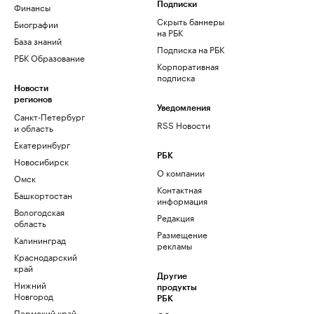
Финансы
Подписки
Скрыть баннеры
Биографии
на РБК
База знаний
Подписка на РБК
РБК Образование
Корпоративная
подписка
Новости
регионов
Уведомления
Санкт-Петербург
RSS Новости
и область
Екатеринбург
РБК
Новосибирск
О компании
Омск
Контактная
Башкортостан
информация
Вологодская
Редакция
область
Размещение
Калининград
рекламы
Краснодарский
край
Другие
Нижний
продукты
Новгород
РБК
Пермский край