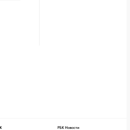
К
РБК Новости