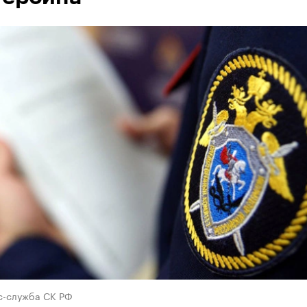
с-служба СК РФ