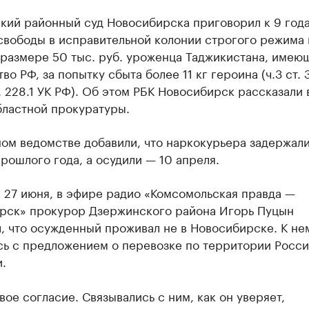
кий районный суд Новосибирска приговорил к 9 год
свободы в исправительной колонии строгого режима 
 размере 50 тыс. руб. уроженца Таджикистана, имею
во РФ, за попытку сбыта более 11 кг героина (ч.3 ст. 
т. 228.1 УК РФ). Об этом РБК Новосибирск рассказали 
бластной прокуратуры.
ом ведомстве добавили, что наркокурьера задержали
рошлого года, а осудили — 10 апреля.
 27 июня, в эфире радио «Комсомольская правда —
рск» прокурор Дзержинского района Игорь Пуцын
, что осужденный проживал не в Новосибирске. К не
сь с предложением о перевозке по территории Росс
.
вое согласие. Связывались с ним, как он уверяет,