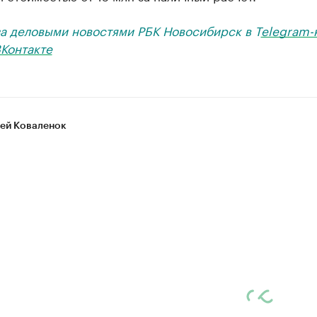
за деловыми новостями РБК Новосибирск в T
elegram-
Контакте
ей Коваленок