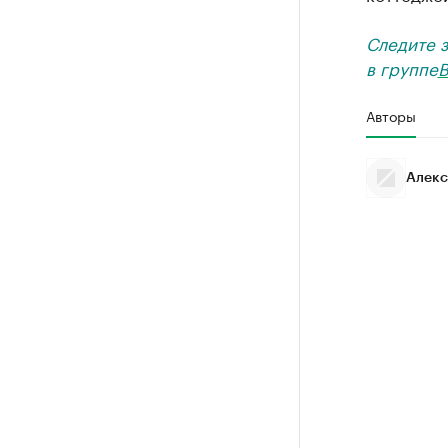
Следите 
в группе
В
Авторы
Алекс