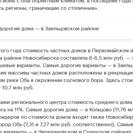
сь регионы, граничащие со столичным».
дорогие дома — в Заельцовском районе
ого года стоимость частных домов в Первомайском 
 районе Новосибирска составляла 6-6,5 млн руб. — 
шевые варианты. Самые дорогие варианты — в Заель
шие массивы частных домов расположены в рекреаци
зи реки Обь в окружении соснового бора. Здесь сто
 10,7 млн руб.
лами регионального центра стоимость среднего дома
сь на 11%. Самые дорогие дома — в Кольцово (11,76 мл
 лидеров по стоимости домов входят также Новосиби
ород Обь (7,31 и 7,27 млн руб. соответственно). Самы
 варианты — в Черепановском и Сузунском районах (