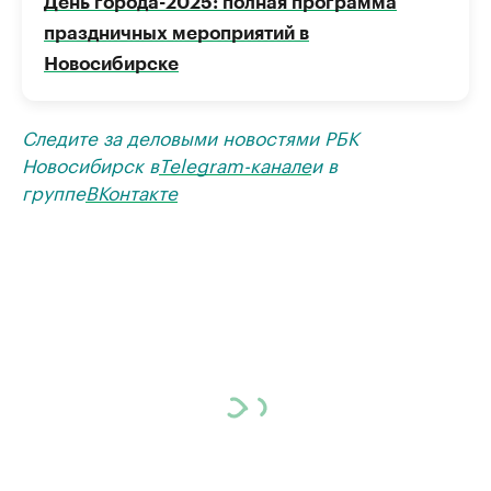
День города-2025: полная программа
праздничных мероприятий в
Новосибирске
Следите за деловыми новостями РБК
Новосибирск в
Telegram-канале
и в
группе
ВКонтакте