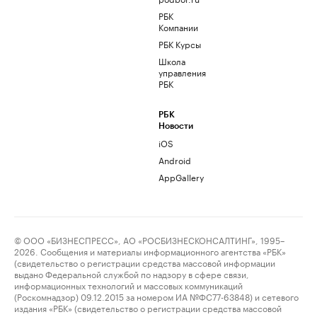
РБК
Компании
РБК Курсы
Школа
управления
РБК
РБК
Новости
iOS
Android
AppGallery
© ООО «БИЗНЕСПРЕСС», АО «РОСБИЗНЕСКОНСАЛТИНГ», 1995–
2026. Сообщения и материалы информационного агентства «РБК»
(свидетельство о регистрации средства массовой информации
выдано Федеральной службой по надзору в сфере связи,
информационных технологий и массовых коммуникаций
(Роскомнадзор) 09.12.2015 за номером ИА №ФС77-63848) и сетевого
издания «РБК» (свидетельство о регистрации средства массовой