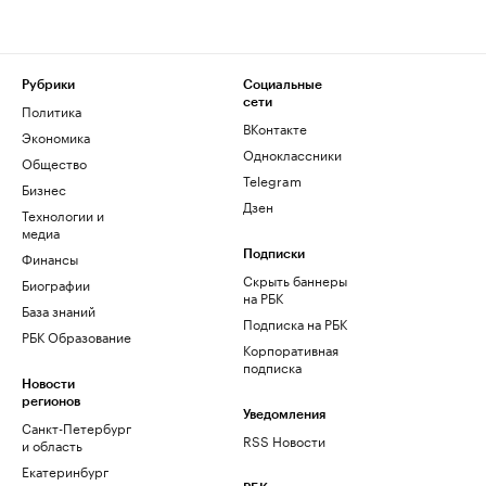
Рубрики
Социальные
сети
Политика
ВКонтакте
Экономика
Одноклассники
Общество
Telegram
Бизнес
Дзен
Технологии и
медиа
Финансы
Подписки
Скрыть баннеры
Биографии
на РБК
База знаний
Подписка на РБК
РБК Образование
Корпоративная
подписка
Новости
регионов
Уведомления
Санкт-Петербург
RSS Новости
и область
Екатеринбург