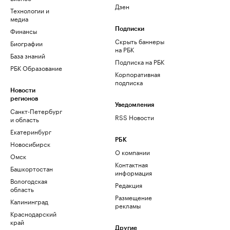
Дзен
Технологии и
медиа
Финансы
Подписки
Скрыть баннеры
Биографии
на РБК
База знаний
Подписка на РБК
РБК Образование
Корпоративная
подписка
Новости
регионов
Уведомления
Санкт-Петербург
RSS Новости
и область
Екатеринбург
РБК
Новосибирск
О компании
Омск
Контактная
Башкортостан
информация
Вологодская
Редакция
область
Размещение
Калининград
рекламы
Краснодарский
край
Другие