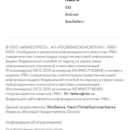
Новости
iOS
Android
AppGallery
© ООО «БИЗНЕСПРЕСС», АО «РОСБИЗНЕСКОНСАЛТИНГ», 1995–
2026. Сообщения и материалы информационного агентства «РБК»
(свидетельство о регистрации средства массовой информации
выдано Федеральной службой по надзору в сфере связи,
информационных технологий и массовых коммуникаций
(Роскомнадзор) 09.12.2015 за номером ИА №ФС77-63848) и сетевого
издания «РБК» (свидетельство о регистрации средства массовой
информации выдано Федеральной службой по надзору в сфере связи,
информационных технологий и массовых коммуникаций
(Роскомнадзор) 03.12.2021 за номером ЭЛ №ФС77-82385)
сопровождаются пометкой «РБК».
letters@rbc.ru
18+
Владельцем сайта является информационное агентство «РБК».
Данные предоставлены:
Мосбиржа
,
Санкт-Петербургская биржа
.
Индексы облигаций предоставлены Cbonds.
Информация об ограничениях
О соблюдении авторских прав