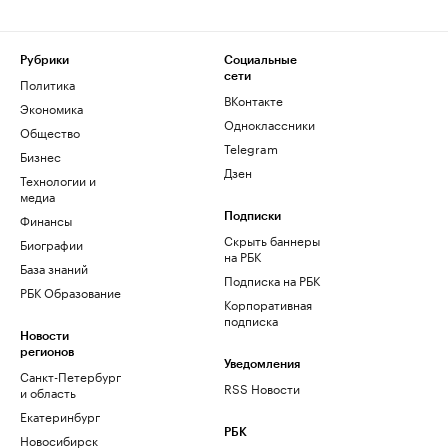
Рубрики
Социальные
сети
Политика
ВКонтакте
Экономика
Одноклассники
Общество
Telegram
Бизнес
Дзен
Технологии и
медиа
Финансы
Подписки
Скрыть баннеры
Биографии
на РБК
База знаний
Подписка на РБК
РБК Образование
Корпоративная
подписка
Новости
регионов
Уведомления
Санкт-Петербург
RSS Новости
и область
Екатеринбург
РБК
Новосибирск