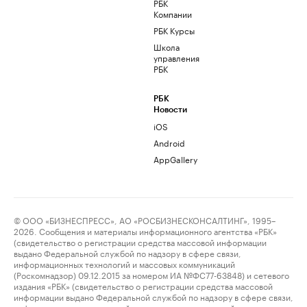
РБК
Компании
РБК Курсы
Школа
управления
РБК
РБК
Новости
iOS
Android
AppGallery
© ООО «БИЗНЕСПРЕСС», АО «РОСБИЗНЕСКОНСАЛТИНГ», 1995–
2026. Сообщения и материалы информационного агентства «РБК»
(свидетельство о регистрации средства массовой информации
выдано Федеральной службой по надзору в сфере связи,
информационных технологий и массовых коммуникаций
(Роскомнадзор) 09.12.2015 за номером ИА №ФС77-63848) и сетевого
издания «РБК» (свидетельство о регистрации средства массовой
информации выдано Федеральной службой по надзору в сфере связи,