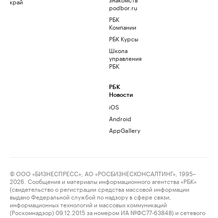
край
podbor.ru
РБК
Компании
РБК Курсы
Школа
управления
РБК
РБК
Новости
iOS
Android
AppGallery
© ООО «БИЗНЕСПРЕСС», АО «РОСБИЗНЕСКОНСАЛТИНГ», 1995–
2026. Сообщения и материалы информационного агентства «РБК»
(свидетельство о регистрации средства массовой информации
выдано Федеральной службой по надзору в сфере связи,
информационных технологий и массовых коммуникаций
(Роскомнадзор) 09.12.2015 за номером ИА №ФС77-63848) и сетевого