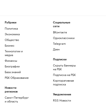
Рубрики
Социальные
сети
Политика
ВКонтакте
Экономика
Одноклассники
Общество
Telegram
Бизнес
Дзен
Технологии и
медиа
Финансы
Подписки
Скрыть баннеры
Биографии
на РБК
База знаний
Подписка на РБК
РБК Образование
Корпоративная
подписка
Новости
регионов
Уведомления
Санкт-Петербург
RSS Новости
и область