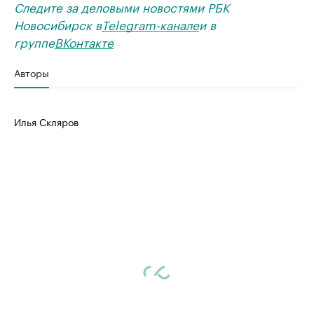
Следите за деловыми новостями РБК
Новосибирск в
Telegram-канале
и в
группе
ВКонтакте
Авторы
Илья Скляров