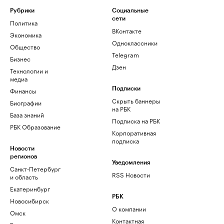
Рубрики
Социальные
сети
Политика
ВКонтакте
Экономика
Одноклассники
Общество
Telegram
Бизнес
Дзен
Технологии и
медиа
Финансы
Подписки
Скрыть баннеры
Биографии
на РБК
База знаний
Подписка на РБК
РБК Образование
Корпоративная
подписка
Новости
регионов
Уведомления
Санкт-Петербург
RSS Новости
и область
Екатеринбург
РБК
Новосибирск
О компании
Омск
Контактная