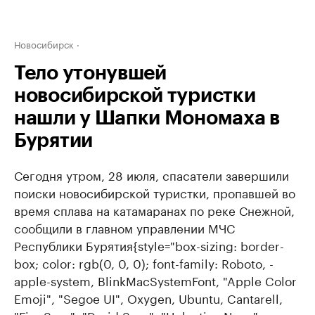
Новосибирск
Тело утонувшей
новосибирской туристки
нашли у Шапки Мономаха в
Бурятии
Сегодня утром, 28 июля, спасатели завершили
поиски новосибирской туристки, пропавшей во
время сплава на катамаранах по реке Снежной,
сообщили в главном управлении МЧС
Республики Бурятия
{style="box-sizing: border-
box; color: rgb(0, 0, 0); font-family: Roboto, -
apple-system, BlinkMacSystemFont, "Apple Color
Emoji", "Segoe UI", Oxygen, Ubuntu, Cantarell,