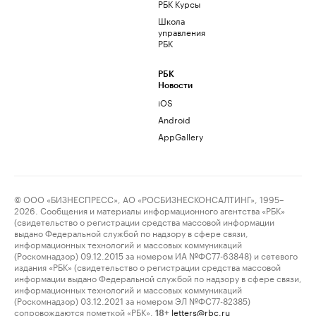
РБК Курсы
Школа
управления
РБК
РБК
Новости
iOS
Android
AppGallery
© ООО «БИЗНЕСПРЕСС», АО «РОСБИЗНЕСКОНСАЛТИНГ», 1995–
2026. Сообщения и материалы информационного агентства «РБК»
(свидетельство о регистрации средства массовой информации
выдано Федеральной службой по надзору в сфере связи,
информационных технологий и массовых коммуникаций
(Роскомнадзор) 09.12.2015 за номером ИА №ФС77-63848) и сетевого
издания «РБК» (свидетельство о регистрации средства массовой
информации выдано Федеральной службой по надзору в сфере связи,
информационных технологий и массовых коммуникаций
(Роскомнадзор) 03.12.2021 за номером ЭЛ №ФС77-82385)
сопровождаются пометкой «РБК».
letters@rbc.ru
18+