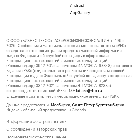
Android
AppGallery
© ООО «БИЗНЕСПРЕСС», АО «РОСБИЗНЕСКОНСАЛТИНГ», 1995–
2026. Сообщения и материалы информационного агентства «РБК»
(свидетельство о регистрации средства массовой информации
выдано Федеральной службой по надзору в сфере связи,
информационных технологий и массовых коммуникаций
(Роскомнадзор) 09.12.2015 за номером ИА №ФС77-63848) и сетевого
издания «РБК» (свидетельство о регистрации средства массовой
информации выдано Федеральной службой по надзору в сфере связи,
информационных технологий и массовых коммуникаций
(Роскомнадзор) 03.12.2021 за номером ЭЛ №ФС77-82385)
сопровождаются пометкой «РБК».
letters@rbc.ru
18+
Владельцем сайта является информационное агентство «РБК».
Данные предоставлены:
Мосбиржа
,
Санкт-Петербургская биржа
.
Индексы облигаций предоставлены Cbonds.
Информация об ограничениях
О соблюдении авторских прав
Пользовательское соглашение