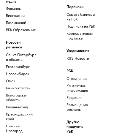
медиа
Финансы
Подписки
Скрыть баннеры
Биографии
на РБК
База знаний
Подписка на РБК
РБК Образование
Корпоративная
подписка
Новости
регионов
Уведомления
Санкт-Петербург
RSS Новости
и область
Екатеринбург
РБК
Новосибирск
О компании
Омск
Контактная
Башкортостан
информация
Вологодская
Редакция
область
Размещение
Калининград
рекламы
Краснодарский
край
Другие
Нижний
продукты
Новгород
РБК