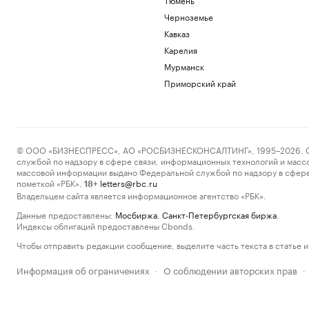
Черноземье
Кавказ
Карелия
Мурманск
Приморский край
© ООО «БИЗНЕСПРЕСС», АО «РОСБИЗНЕСКОНСАЛТИНГ», 1995–2026. Сообщ
службой по надзору в сфере связи, информационных технологий и масс
массовой информации выдано Федеральной службой по надзору в сфере
пометкой «РБК».
letters@rbc.ru
18+
Владельцем сайта является информационное агентство «РБК».
Данные предоставлены:
Мосбиржа
,
Санкт-Петербургская биржа
.
Индексы облигаций предоставлены Cbonds.
Чтобы отправить редакции сообщение, выделите часть текста в статье и 
Информация об ограничениях
О соблюдении авторских прав
·
·