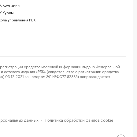
К Компании
К Курсы
ола управления РБК
регистрации средства массовой информации выдано Федеральной
и сетевого издания «РБК» (свидетельство о регистрации средства
ор) 03.12.2021 за номером ЭЛ №ФС77-82385) сопровождаются
ерсональных данных
Политика обработки файлов cookie
·