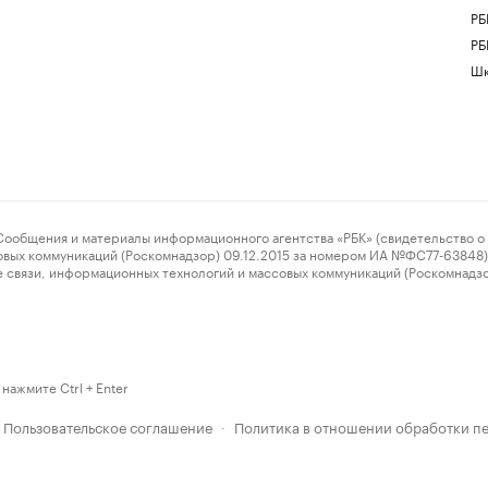
РБ
РБ
Шк
ения и материалы информационного агентства «РБК» (свидетельство о 
овых коммуникаций (Роскомнадзор) 09.12.2015 за номером ИА №ФС77-63848) 
 связи, информационных технологий и массовых коммуникаций (Роскомнадз
нажмите Ctrl + Enter
Пользовательское соглашение
Политика в отношении обработки п
·