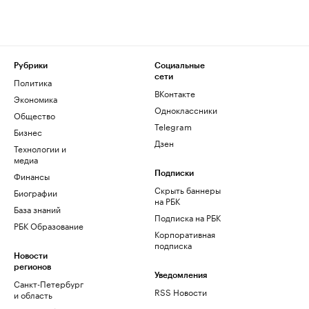
Рубрики
Социальные
сети
Политика
ВКонтакте
Экономика
Одноклассники
Общество
Telegram
Бизнес
Дзен
Технологии и
медиа
Финансы
Подписки
Скрыть баннеры
Биографии
на РБК
База знаний
Подписка на РБК
РБК Образование
Корпоративная
подписка
Новости
регионов
Уведомления
Санкт-Петербург
RSS Новости
и область