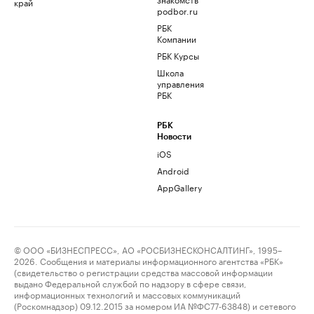
край
podbor.ru
РБК
Компании
РБК Курсы
Школа
управления
РБК
РБК
Новости
iOS
Android
AppGallery
© ООО «БИЗНЕСПРЕСС», АО «РОСБИЗНЕСКОНСАЛТИНГ», 1995–
2026. Сообщения и материалы информационного агентства «РБК»
(свидетельство о регистрации средства массовой информации
выдано Федеральной службой по надзору в сфере связи,
информационных технологий и массовых коммуникаций
(Роскомнадзор) 09.12.2015 за номером ИА №ФС77-63848) и сетевого