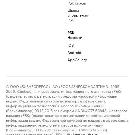
РБК Курсы
Школа
управления
РБК
РБК
Новости
iOS
Android
AppGallery
© ООО «БИЗНЕСПРЕСС», АО «РОСБИЗНЕСКОНСАЛТИНГ», 1995–
2026. Сообщения и материалы информационного агентства «РБК»
(свидетельство о регистрации средства массовой информации
выдано Федеральной службой по надзору в сфере связи,
информационных технологий и массовых коммуникаций
(Роскомнадзор) 09.12.2015 за номером ИА №ФС77-63848) и сетевого
издания «РБК» (свидетельство о регистрации средства массовой
информации выдано Федеральной службой по надзору в сфере связи,
информационных технологий и массовых коммуникаций
(Роскомнадзор) 03.12.2021 за номером ЭЛ №ФС77-82385)
сопровождаются пометкой «РБК».
letters@rbc.ru