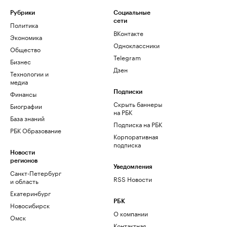
Рубрики
Социальные
сети
Политика
ВКонтакте
Экономика
Одноклассники
Общество
Telegram
Бизнес
Дзен
Технологии и
медиа
Финансы
Подписки
Скрыть баннеры
Биографии
на РБК
База знаний
Подписка на РБК
РБК Образование
Корпоративная
подписка
Новости
регионов
Уведомления
Санкт-Петербург
RSS Новости
и область
Екатеринбург
РБК
Новосибирск
О компании
Омск
Контактная