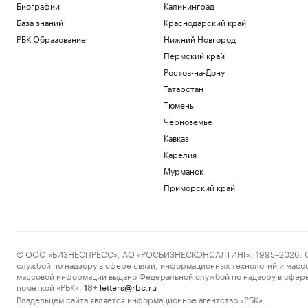
Биографии
Калининград
База знаний
Краснодарский край
РБК Образование
Нижний Новгород
Пермский край
Ростов-на-Дону
Татарстан
Тюмень
Черноземье
Кавказ
Карелия
Мурманск
Приморский край
© ООО «БИЗНЕСПРЕСС», АО «РОСБИЗНЕСКОНСАЛТИНГ», 1995–2026. Сообщ
службой по надзору в сфере связи, информационных технологий и масс
массовой информации выдано Федеральной службой по надзору в сфере
пометкой «РБК».
letters@rbc.ru
18+
Владельцем сайта является информационное агентство «РБК».