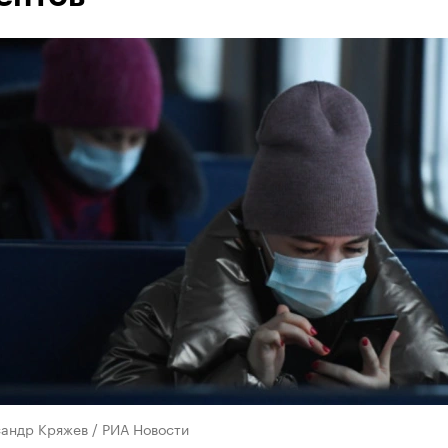
сандр Кряжев / РИА Новости