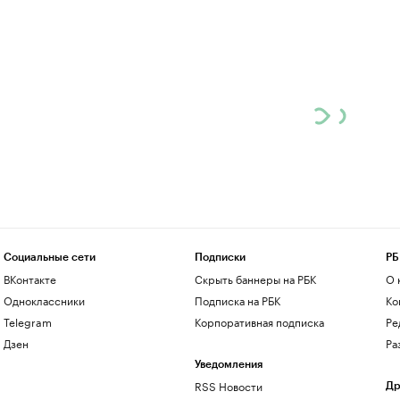
Социальные сети
Подписки
РБ
ВКонтакте
Скрыть баннеры на РБК
О 
Одноклассники
Подписка на РБК
Ко
Telegram
Корпоративная подписка
Ре
Дзен
Ра
Уведомления
RSS Новости
Др