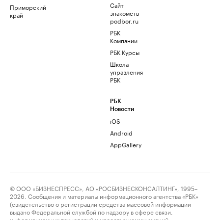
Сайт
Приморский
знакомств
край
podbor.ru
РБК
Компании
РБК Курсы
Школа
управления
РБК
РБК
Новости
iOS
Android
AppGallery
© ООО «БИЗНЕСПРЕСС», АО «РОСБИЗНЕСКОНСАЛТИНГ», 1995–
2026. Сообщения и материалы информационного агентства «РБК»
(свидетельство о регистрации средства массовой информации
выдано Федеральной службой по надзору в сфере связи,
информационных технологий и массовых коммуникаций