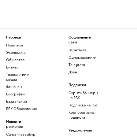
Рубрики
Социальные
сети
Политика
ВКонтакте
Экономика
Одноклассники
Общество
Telegram
Бизнес
Дзен
Технологии и
медиа
Финансы
Подписки
Скрыть баннеры
Биографии
на РБК
База знаний
Подписка на РБК
РБК Образование
Корпоративная
подписка
Новости
регионов
Уведомления
Санкт-Петербург