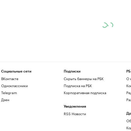
Социальные сети
Подписки
РБ
ВКонтакте
Скрыть баннеры на РБК
О 
Одноклассники
Подписка на РБК
Ко
Telegram
Корпоративная подписка
Ре
Дзен
Ра
Уведомления
RSS Новости
Др
Об
Ко