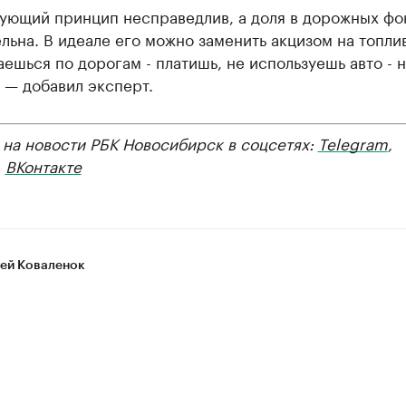
ующий принцип несправедлив, а доля в дорожных фо
льна. В идеале его можно заменить акцизом на топли
ешься по дорогам - платишь, не используешь авто - 
 — добавил эксперт.
 на новости РБК Новосибирск в соцсетях:
Telegram
,
,
ВКонтакте
ей Коваленок