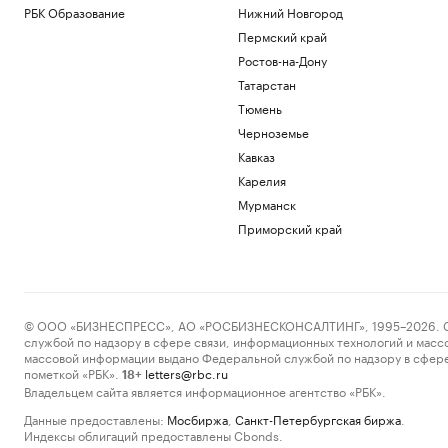
РБК Образование
Нижний Новгород
Пермский край
Ростов-на-Дону
Татарстан
Тюмень
Черноземье
Кавказ
Карелия
Мурманск
Приморский край
© ООО «БИЗНЕСПРЕСС», АО «РОСБИЗНЕСКОНСАЛТИНГ», 1995–2026. Сообщ
службой по надзору в сфере связи, информационных технологий и масс
массовой информации выдано Федеральной службой по надзору в сфере
пометкой «РБК».
letters@rbc.ru
18+
Владельцем сайта является информационное агентство «РБК».
Данные предоставлены:
Мосбиржа
,
Санкт-Петербургская биржа
.
Индексы облигаций предоставлены Cbonds.