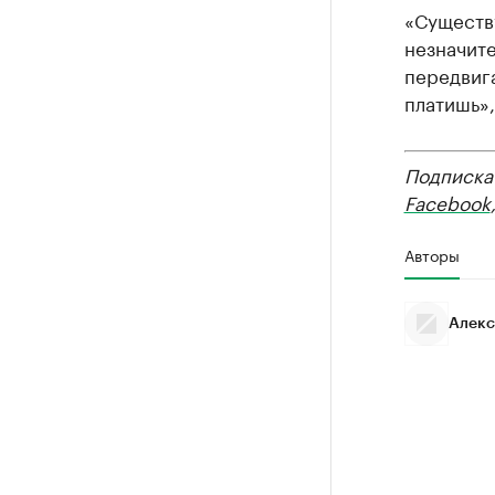
«Существ
незначите
передвига
платишь»,
Подписка
Facebook
Авторы
Алекс