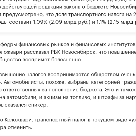
в действующей редакции закона о бюджете Новосиби
и предусмотрено, что доля транспортного налога на 
ды составит 1,09% (2,09 млрд руб.) и 1,1% (2,15 млрд 
афедры финансовых рынков и финансовых институтов
оложвари рассказал РБК Новосибирск, что повышени
общество воспримет болезненно.
овышение налогов воспринимается обществом очень
. Автомобилисты, похоже, выбраны категорией гражд
о ответственных за пополнение бюджета. Это и тамо
а автомобили, и акцизы на топливо, и штрафы за на
высказался спикер.
ю Коложвари, транспортный налог в текущем виде «у
ра отменить.