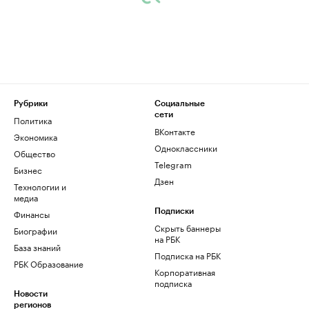
Рубрики
Социальные
сети
Политика
ВКонтакте
Экономика
Одноклассники
Общество
Telegram
Бизнес
Дзен
Технологии и
медиа
Финансы
Подписки
Скрыть баннеры
Биографии
на РБК
База знаний
Подписка на РБК
РБК Образование
Корпоративная
подписка
Новости
регионов