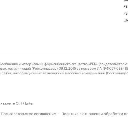
РБ
РБ
Шк
ения и материалы информационного агентства «РБК» (свидетельство о 
овых коммуникаций (Роскомнадзор) 09.12.2015 за номером ИА №ФС77-63848) 
 связи, информационных технологий и массовых коммуникаций (Роскомнадз
нажмите Ctrl + Enter
Пользовательское соглашение
Политика в отношении обработки п
·