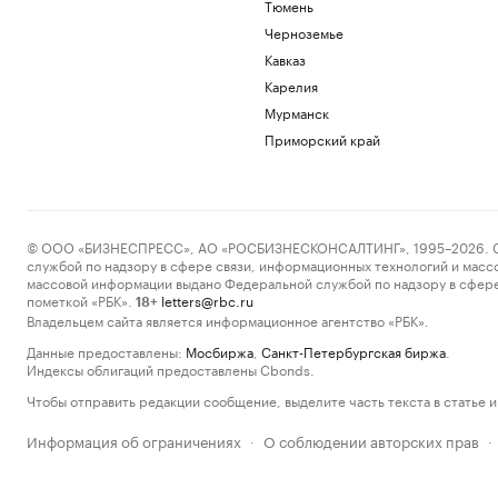
Тюмень
Черноземье
Кавказ
Карелия
Мурманск
Приморский край
© ООО «БИЗНЕСПРЕСС», АО «РОСБИЗНЕСКОНСАЛТИНГ», 1995–2026. Сообщ
службой по надзору в сфере связи, информационных технологий и масс
массовой информации выдано Федеральной службой по надзору в сфере
пометкой «РБК».
letters@rbc.ru
18+
Владельцем сайта является информационное агентство «РБК».
Данные предоставлены:
Мосбиржа
,
Санкт-Петербургская биржа
.
Индексы облигаций предоставлены Cbonds.
Чтобы отправить редакции сообщение, выделите часть текста в статье и 
Информация об ограничениях
О соблюдении авторских прав
·
·