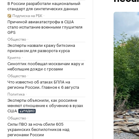
В России разработали национальный
стандарт для синтетических данных
Подписка на РБК
Причиной авиакатастрофы в США
стало испытание военными глушителя
GPS
Общество
Эксперты назвали кражу биткоина
признаком для разворота курса
Крипто
Синоптик пообещал москвичам жару и
небольшие дожди с грозами
Общество
Что известно об атаках БПЛА на
регионы России. Главное к 6 августа
Политика
Эксперты объяснили, как россияне
меняют отношение к обучению в вузах
США
РАДИО
Общество
Силы ПВО за ночь сбили 605
украинских беспилотников над
регионами России