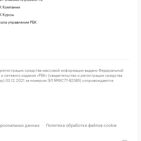
К Компании
К Курсы
ола управления РБК
регистрации средства массовой информации выдано Федеральной
и сетевого издания «РБК» (свидетельство о регистрации средства
ор) 03.12.2021 за номером ЭЛ №ФС77-82385) сопровождаются
ерсональных данных
Политика обработки файлов cookie
·