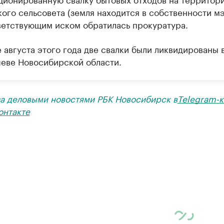
кого сельсовета (земля находится в собственности мэ
ветствующим иском обратилась прокуратура.
 августа этого года две свалки были ликвидированы 
еве Новосибирской области.
за деловыми новостями РБК Новосибирск в
Telegram-к
онтакте